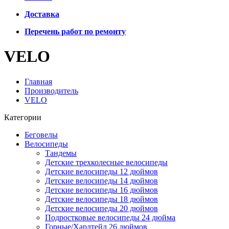
Доставка
Перечень работ по ремонту
VELO
Главная
Производитель
VELO
Категории
Беговелы
Велосипеды
Тандемы
Детские трехколесные велосипеды
Детские велосипеды 12 дюймов
Детские велосипеды 14 дюймов
Детские велосипеды 16 дюймов
Детские велосипеды 18 дюймов
Детские велосипеды 20 дюймов
Подростковые велосипеды 24 дюйма
Горные/Хардтейл 26 дюймов