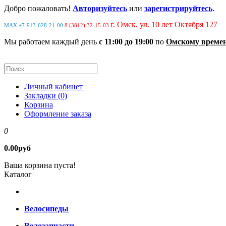
Добро пожаловать!
Авторизуйтесь
или
зарегистрируйтесь
.
г. Омск, ул. 10 лет Октября 127
MAX +7-913-628-21-00
8 (3812) 32-15-03
Мы работаем каждый день
с 11:00 до 19:00
по
Омскому време
Личный кабинет
Закладки (0)
Корзина
Оформление заказа
0
0.00руб
Ваша корзина пуста!
Каталог
Велосипеды
Велозапчасти