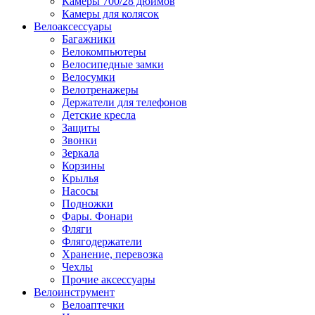
Камеры 700/28 дюймов
Камеры для колясок
Велоаксессуары
Багажники
Велокомпьютеры
Велосипедные замки
Велосумки
Велотренажеры
Держатели для телефонов
Детские кресла
Защиты
Звонки
Зеркала
Корзины
Крылья
Насосы
Подножки
Фары. Фонари
Фляги
Флягодержатели
Хранение, перевозка
Чехлы
Прочие аксессуары
Велоинструмент
Велоаптечки