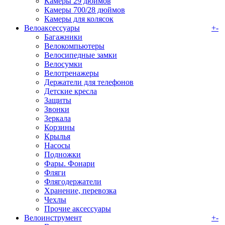
Камеры 29 дюймов
Камеры 700/28 дюймов
Камеры для колясок
Велоаксессуары
+
-
Багажники
Велокомпьютеры
Велосипедные замки
Велосумки
Велотренажеры
Держатели для телефонов
Детские кресла
Защиты
Звонки
Зеркала
Корзины
Крылья
Насосы
Подножки
Фары. Фонари
Фляги
Флягодержатели
Хранение, перевозка
Чехлы
Прочие аксессуары
Велоинструмент
+
-