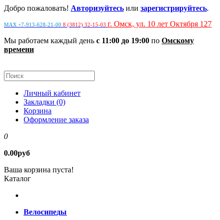
Добро пожаловать!
Авторизуйтесь
или
зарегистрируйтесь
.
г. Омск, ул. 10 лет Октября 127
MAX +7-913-628-21-00
8 (3812) 32-15-03
Мы работаем каждый день
с 11:00 до 19:00
по
Омскому
времени
Личный кабинет
Закладки (0)
Корзина
Оформление заказа
0
0.00руб
Ваша корзина пуста!
Каталог
Велосипеды