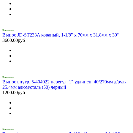
В наличии
Вынос JD-ST233A кованый, 1-1/8" х 70мм х 31,8мм х 30°
3600.00руб
В наличии
Вынос внутр. 5-404022 нерегул. 1" удлинен. 40/270мм д/руля
25,4мм алюм/сталь (50) черный
1200.00руб
В наличии