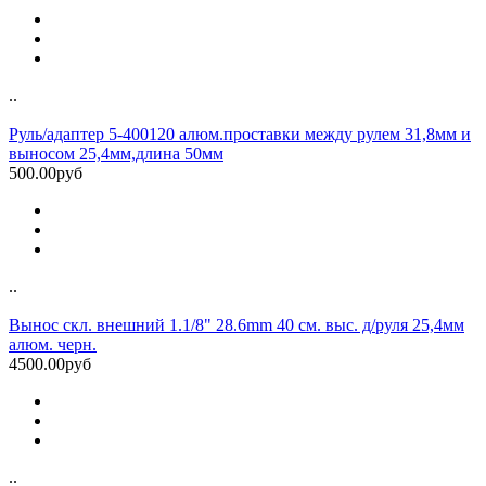
..
Руль/адаптер 5-400120 алюм.проставки между рулем 31,8мм и
выносом 25,4мм,длина 50мм
500.00руб
..
Вынос скл. внешний 1.1/8" 28.6mm 40 см. выс. д/руля 25,4мм
алюм. черн.
4500.00руб
..