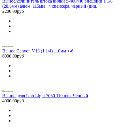
Вынос/удлинитель штока вилки 5-400446 внешний 1 1/8"
(28,6мм) алюм. 115мм +4 спейсера, черный (инд.
2200.00руб
В наличии
Вынос Canyon V13 (1.1/4) 110мм +-6
6000.00руб
В наличии
Вынос руля Uno Light 7050 110 mm. Черный
4000.00руб