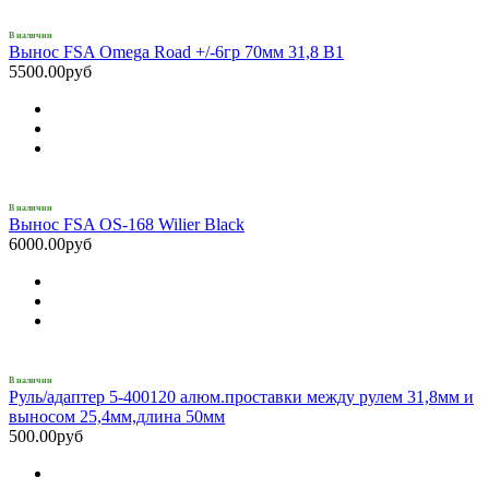
В наличии
Вынос FSA Omega Road +/-6гр 70мм 31,8 B1
5500.00руб
В наличии
Вынос FSA OS-168 Wilier Black
6000.00руб
В наличии
Руль/адаптер 5-400120 алюм.проставки между рулем 31,8мм и
выносом 25,4мм,длина 50мм
500.00руб