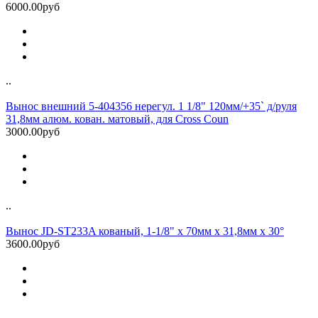
6000.00руб
..
Вынос внешний 5-404356 нерегул. 1 1/8" 120мм/+35` д/руля
31,8мм алюм. кован. матовый, для Cross Coun
3000.00руб
..
Вынос JD-ST233A кованый, 1-1/8" х 70мм х 31,8мм х 30°
3600.00руб
..