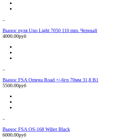
..
Вынос руля Uno Light 7050 110 mm. Черный
4000.00руб
..
Вынос FSA Omega Road +/-6гр 70мм 31,8 B1
5500.00руб
..
Вынос FSA OS-168 Wilier Black
6000.00руб