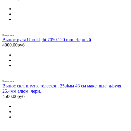
В наличии
Вынос руля Uno Light 7050 120 mm. Черный
4000.00руб
В наличии
Вынос скл. внутр. телескоп. 25,4мм 43 см макс. выс. д/руля
25,4мм алюм. черн.
4500.00руб