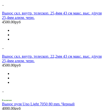
..
Вынос скл. внутр. телескоп. 25,4мм 43 см макс. выс. д/руля
25,4мм алюм. черн.
4500.00руб
..
Вынос скл. внутр. телескоп. 22,2мм 43 см макс. выс. д/руля
25,4мм алюм. черн.
4500.00руб
..
В наличии
Вынос руля Uno Light 7050 80 mm. Черный
4000.00руб