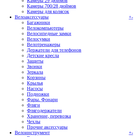
Камеры 29 дюймов
Камеры 700/28 дюймов
Камеры для колясок
Велоаксессуары
+
-
Багажники
Велокомпьютеры
Велосипедные замки
Велосумки
Велотренажеры
Держатели для телефонов
Детские кресла
Защиты
Звонки
Зеркала
Корзины
Крылья
Насосы
Подножки
Фары. Фонари
Фляги
Флягодержатели
Хранение, перевозка
Чехлы
Прочие аксессуары
Велоинструмент
+
-