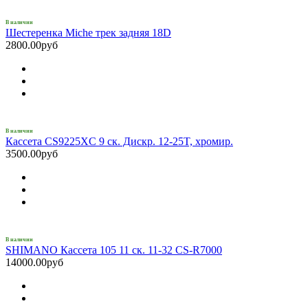
В наличии
Шестеренка Miche трек задняя 18D
2800.00руб
В наличии
Кассета CS9225XC 9 ск. Дискр. 12-25T, хромир.
3500.00руб
В наличии
SHIMANO Кассета 105 11 ск. 11-32 CS-R7000
14000.00руб