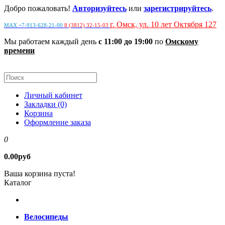
Добро пожаловать!
Авторизуйтесь
или
зарегистрируйтесь
.
г. Омск, ул. 10 лет Октября 127
MAX +7-913-628-21-00
8 (3812) 32-15-03
Мы работаем каждый день
с 11:00 до 19:00
по
Омскому
времени
Личный кабинет
Закладки (0)
Корзина
Оформление заказа
0
0.00руб
Ваша корзина пуста!
Каталог
Велосипеды