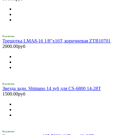
В наличии
Трещотка LMA8-16 1/8"х16Т, коричневая ZTB10701
2000.00руб
В наличии
Звезда задн. Shimano 14 зуб для CS-6800 14-28T
1500.00руб
В наличии