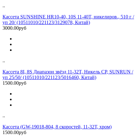
..
Кассета SUNSHINE HR10-40, 10S 11-40T, никелиров., 510 г /
уп 20/ (10511010/221123/3129078, Китай)
3000.00руб
..
Кассета 8I, 8S Диапазон звёзд 11-32T, Никель CP, SUNRUN /
уп 25/50/ (10511010/221123/5016460, Китай)
1500.00руб
..
Кассета (GW-19018-804, 8 скоростей, 11-32Т, хром)
1500.00руб