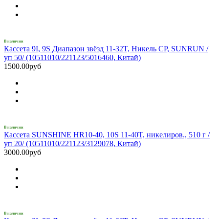
В наличии
Кассета 9I, 9S Диапазон звёзд 11-32T, Никель CP, SUNRUN /
уп 50/ (10511010/221123/5016460, Китай)
1500.00руб
В наличии
Кассета SUNSHINE HR10-40, 10S 11-40T, никелиров., 510 г /
уп 20/ (10511010/221123/3129078, Китай)
3000.00руб
В наличии