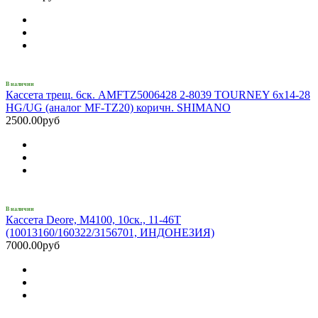
В наличии
Кассета трещ. 6ск. AMFTZ5006428 2-8039 TOURNEY 6х14-28
HG/UG (аналог MF-TZ20) коричн. SHIMANO
2500.00руб
В наличии
Кассета Deore, M4100, 10ск., 11-46T
(10013160/160322/3156701, ИНДОНЕЗИЯ)
7000.00руб