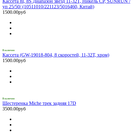
Кассета 8I, 8S Диапазон звёзд 11-32T, Никель CP, SUNRUN /
уп 25/50/ (10511010/221123/5016460, Китай)
1500.00руб
В наличии
Кассета (GW-19018-804, 8 скоростей, 11-32Т, хром)
1500.00руб
В наличии
Шестеренка Miche трек задняя 17D
3500.00руб