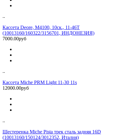
..
Кассета Deore, M4100, 10ск., 11-46T
(10013160/160322/3156701, ИНДОНЕЗИЯ)
7000.00руб
..
Кассета Miche PRM Light 11-30 11s
12000.00руб
..
Шестеренка Miche Pista трек сталь задняя 16D
(10013160/150124/3012352, Италия)