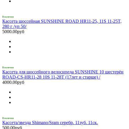
В наличии
Кассета шоссейная SUNSHINE ROAD HR11-25, 11S 11-25T,
280 г /уп 50/
5000.00руб
В наличии
Кассета для шоссейного велосипеда SUNSHINE 10 шестерён
ROAD-CS-HR11-28 10S 11-28T (17лет и старше) /
4000.00руб
В наличии
Кассета/звезда Shimano/Sram серебр. 11зуб. 11ск.
500.00руб