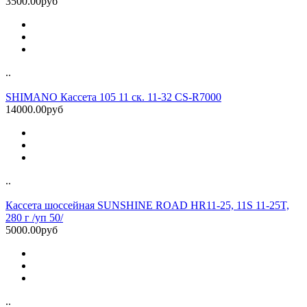
3500.00руб
..
SHIMANO Кассета 105 11 ск. 11-32 CS-R7000
14000.00руб
..
Кассета шоссейная SUNSHINE ROAD HR11-25, 11S 11-25T,
280 г /уп 50/
5000.00руб
..