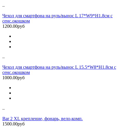
..
Чехол для смартфона на руль/вынос L 17*W9*H1.8см с
сенс.окошком
1200.00руб
..
Чехол для смартфона на руль/вынос L 15.5*W8*H1.8см с
сенс.окошком
1000.00руб
..
Bar 2 XL крепление, фонарь, вело-комп.
1500.00руб