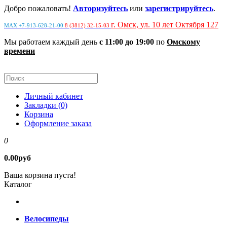
Добро пожаловать!
Авторизуйтесь
или
зарегистрируйтесь
.
г. Омск, ул. 10 лет Октября 127
MAX +7-913-628-21-00
8 (3812) 32-15-03
Мы работаем каждый день
с 11:00 до 19:00
по
Омскому
времени
Личный кабинет
Закладки (0)
Корзина
Оформление заказа
0
0.00руб
Ваша корзина пуста!
Каталог
Велосипеды