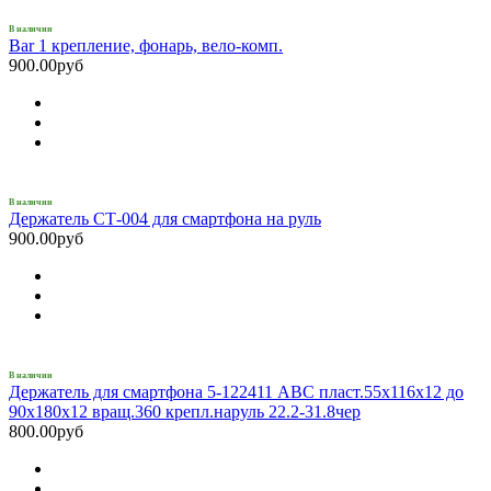
В наличии
Bar 1 крепление, фонарь, вело-комп.
900.00руб
В наличии
Держатель СТ-004 для смартфона на руль
900.00руб
В наличии
Держатель для смартфона 5-122411 ABC пласт.55х116х12 до
90х180х12 вращ.360 крепл.наруль 22.2-31.8чер
800.00руб