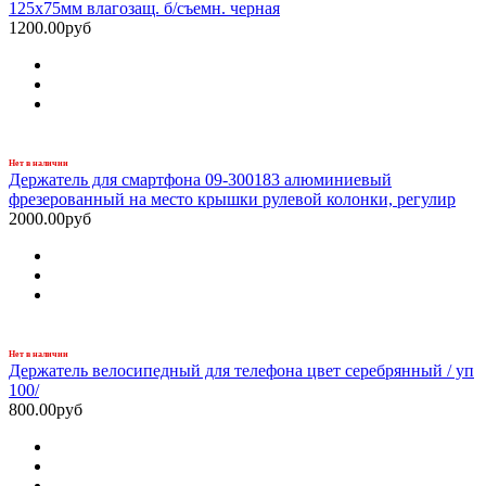
125х75мм влагозащ. б/съемн. черная
1200.00руб
Нет в наличии
Держатель для смартфона 09-300183 алюминиевый
фрезерованный на место крышки рулевой колонки, регулир
2000.00руб
Нет в наличии
Держатель велосипедный для телефона цвет серебрянный / уп
100/
800.00руб