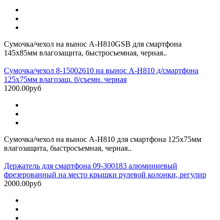
Сумочка/чехол на вынос A-H810GSB для смартфона
145х85мм влагозащита, быстросъемная, черная..
Сумочка/чехол 8-15002610 на вынос A-H810 д/смартфона
125х75мм влагозащ. б/съемн. черная
1200.00руб
Сумочка/чехол на вынос A-H810 для смартфона 125х75мм
влагозащита, быстросъемная, черная..
Держатель для смартфона 09-300183 алюминиевый
фрезерованный на место крышки рулевой колонки, регулир
2000.00руб