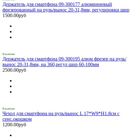
Держатель для смартфона 09-300177 алюминиевый
фрезерованный на руль/вынос 20-31,8мм, регулировки шир
1500.00руб
В наличии
Держатель для смартфона 09-300195 алюм фрезер на руль/
вынос 20-31,8мм, на 360,регул шир 60-100мм
2500.00руб
В наличии
Чехол для смартфона на руль/вынос L 17*W9*H1.8см с
сенс.окошком
1200.00руб