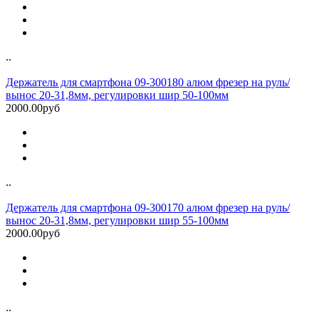
..
Держатель для смартфона 09-300180 алюм фрезер на руль/
вынос 20-31,8мм, регулировки шир 50-100мм
2000.00руб
..
Держатель для смартфона 09-300170 алюм фрезер на руль/
вынос 20-31,8мм, регулировки шир 55-100мм
2000.00руб
..