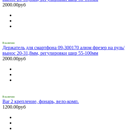
2000.00руб
В наличии
Держатель для смартфона 09-300170 алюм фрезер на руль/
вынос 20-31,8мм, регулировки шир 55-100мм
2000.00руб
В наличии
Bar 2 крепление, фонарь, вело-комп.
1200.00руб