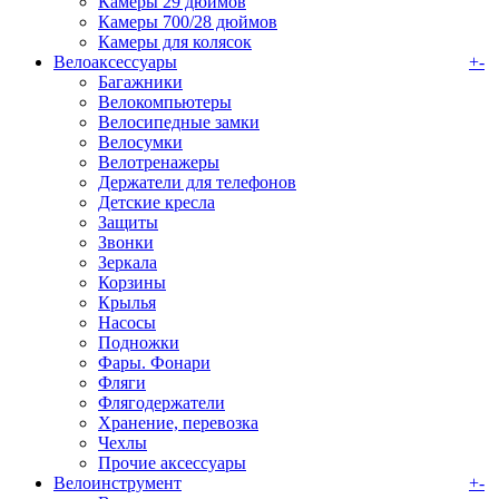
Камеры 29 дюймов
Камеры 700/28 дюймов
Камеры для колясок
Велоаксессуары
+
-
Багажники
Велокомпьютеры
Велосипедные замки
Велосумки
Велотренажеры
Держатели для телефонов
Детские кресла
Защиты
Звонки
Зеркала
Корзины
Крылья
Насосы
Подножки
Фары. Фонари
Фляги
Флягодержатели
Хранение, перевозка
Чехлы
Прочие аксессуары
Велоинструмент
+
-