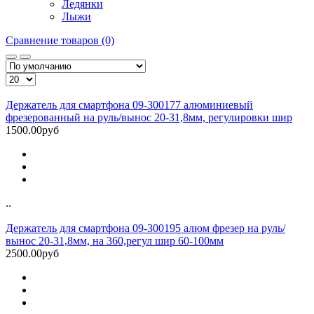
Ледянки
Лыжи
Сравнение товаров (0)
Держатель для смартфона 09-300177 алюминиевый
фрезерованный на руль/вынос 20-31,8мм, регулировки шир
1500.00руб
..
Держатель для смартфона 09-300195 алюм фрезер на руль/
вынос 20-31,8мм, на 360,регул шир 60-100мм
2500.00руб