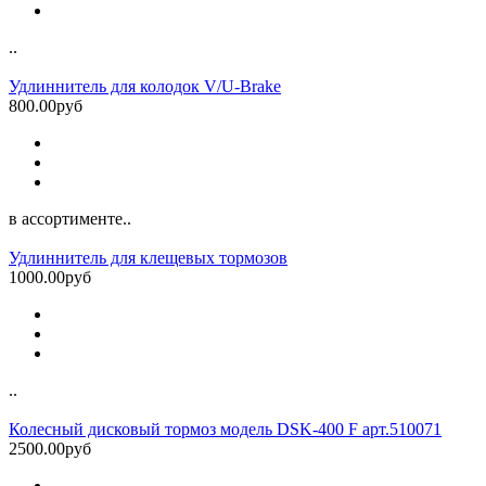
..
Удлиннитель для колодок V/U-Brake
800.00руб
в ассортименте..
Удлиннитель для клещевых тормозов
1000.00руб
..
Колесный дисковый тормоз модель DSK-400 F арт.510071
2500.00руб