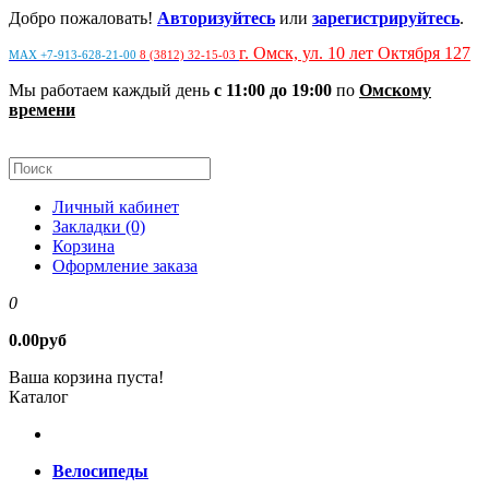
Добро пожаловать!
Авторизуйтесь
или
зарегистрируйтесь
.
г. Омск, ул. 10 лет Октября 127
MAX +7-913-628-21-00
8 (3812) 32-15-03
Мы работаем каждый день
с 11:00 до 19:00
по
Омскому
времени
Личный кабинет
Закладки (0)
Корзина
Оформление заказа
0
0.00руб
Ваша корзина пуста!
Каталог
Велосипеды