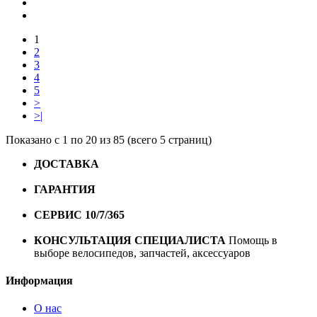
1
2
3
4
5
>
>|
Показано с 1 по 20 из 85 (всего 5 страниц)
ДОСТАВКА
Бесплатная доставка по городу Омску от
10000 рублей
ГАРАНТИЯ
Гарантия на все велосипеды
1 год*.
СЕРВИС 10/7/365
Профессиональный сервис круглый
год
КОНСУЛЬТАЦИЯ СПЕЦИАЛИСТА
Помощь в
выборе велосипедов, запчастей, аксессуаров
Информация
О нас