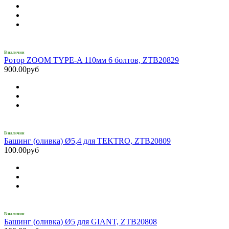
В наличии
Ротор ZOOM TYPE-A 110мм 6 болтов, ZTB20829
900.00руб
В наличии
Башинг (оливка) Ø5,4 для TEKTRO, ZTB20809
100.00руб
В наличии
Башинг (оливка) Ø5 для GIANT, ZTB20808