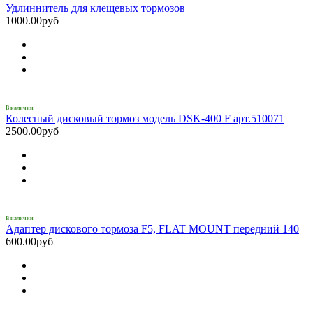
Удлиннитель для клещевых тормозов
1000.00руб
В наличии
Колесный дисковый тормоз модель DSK-400 F арт.510071
2500.00руб
В наличии
Адаптер дискового тормоза F5, FLAT MOUNT передний 140
600.00руб