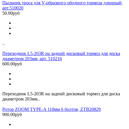
Пыльник троса для V-образного ободного тормоза длинный,
арт.510020
50.00руб
..
Переходник L5-203R на задний дисковый тормоз для диска
диаметром 203мм, арт. 510216
600.00руб
Переходник L5-203R на задний дисковый тормоз для диска
диаметром 203мм..
Ротор ZOOM TYPE-A 110мм 6 болтов, ZTB20829
900.00руб