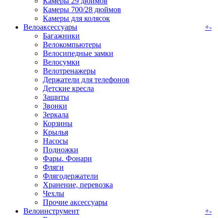
Камеры 29 дюймов
Камеры 700/28 дюймов
Камеры для колясок
Велоаксессуары
+
-
Багажники
Велокомпьютеры
Велосипедные замки
Велосумки
Велотренажеры
Держатели для телефонов
Детские кресла
Защиты
Звонки
Зеркала
Корзины
Крылья
Насосы
Подножки
Фары. Фонари
Фляги
Флягодержатели
Хранение, перевозка
Чехлы
Прочие аксессуары
Велоинструмент
+
-