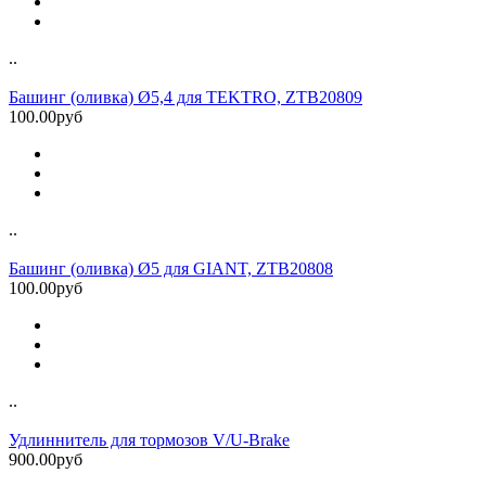
..
Башинг (оливка) Ø5,4 для TEKTRO, ZTB20809
100.00руб
..
Башинг (оливка) Ø5 для GIANT, ZTB20808
100.00руб
..
Удлиннитель для тормозов V/U-Brake
900.00руб