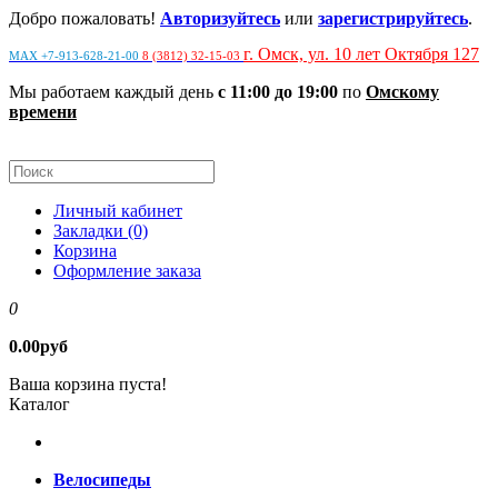
Добро пожаловать!
Авторизуйтесь
или
зарегистрируйтесь
.
г. Омск, ул. 10 лет Октября 127
MAX +7-913-628-21-00
8 (3812) 32-15-03
Мы работаем каждый день
с 11:00 до 19:00
по
Омскому
времени
Личный кабинет
Закладки (0)
Корзина
Оформление заказа
0
0.00руб
Ваша корзина пуста!
Каталог
Велосипеды