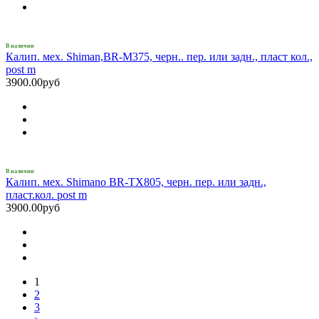
В наличии
Калип. мех. Shiman,BR-M375, черн.. пер. или задн., пласт кол.,
post m
3900.00руб
В наличии
Калип. мех. Shimano BR-TX805, черн. пер. или задн.,
пласт.кол. post m
3900.00руб
1
2
3