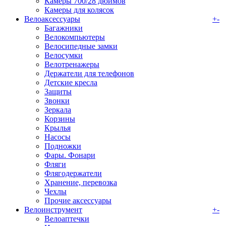
Камеры 700/28 дюймов
Камеры для колясок
Велоаксессуары
+
-
Багажники
Велокомпьютеры
Велосипедные замки
Велосумки
Велотренажеры
Держатели для телефонов
Детские кресла
Защиты
Звонки
Зеркала
Корзины
Крылья
Насосы
Подножки
Фары. Фонари
Фляги
Флягодержатели
Хранение, перевозка
Чехлы
Прочие аксессуары
Велоинструмент
+
-
Велоаптечки