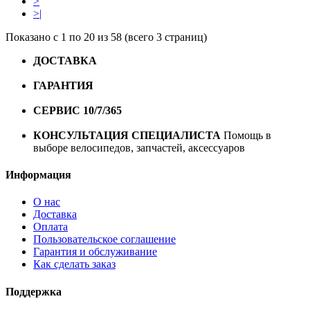
>
>|
Показано с 1 по 20 из 58 (всего 3 страниц)
ДОСТАВКА
Бесплатная доставка по городу Омску от
10000 рублей
ГАРАНТИЯ
Гарантия на все велосипеды
1 год*.
СЕРВИС 10/7/365
Профессиональный сервис круглый
год
КОНСУЛЬТАЦИЯ СПЕЦИАЛИСТА
Помощь в
выборе велосипедов, запчастей, аксессуаров
Информация
О нас
Доставка
Оплата
Пользовательское соглашение
Гарантия и обслуживание
Как сделать заказ
Поддержка