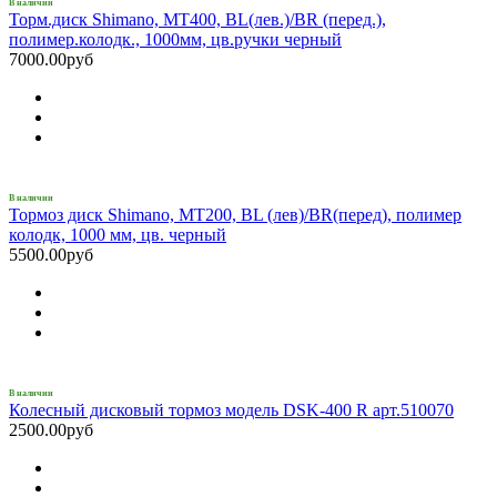
В наличии
Торм.диск Shimano, MT400, BL(лев.)/BR (перед.),
полимер.колодк., 1000мм, цв.ручки черный
7000.00руб
В наличии
Тормоз диск Shimano, MT200, BL (лев)/BR(перед), полимер
колодк, 1000 мм, цв. черный
5500.00руб
В наличии
Колесный дисковый тормоз модель DSK-400 R арт.510070
2500.00руб