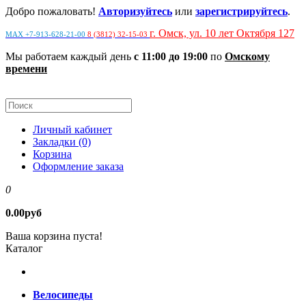
Добро пожаловать!
Авторизуйтесь
или
зарегистрируйтесь
.
г. Омск, ул. 10 лет Октября 127
MAX +7-913-628-21-00
8 (3812) 32-15-03
Мы работаем каждый день
с 11:00 до 19:00
по
Омскому
времени
Личный кабинет
Закладки (0)
Корзина
Оформление заказа
0
0.00руб
Ваша корзина пуста!
Каталог
Велосипеды