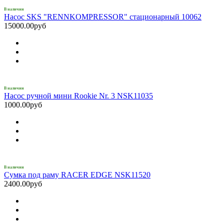
В наличии
Насос SKS "RENNKOMPRESSOR" стационарный 10062
15000.00руб
В наличии
Насос ручной мини Rookie Nr. 3 NSK11035
1000.00руб
В наличии
Сумка под раму RACER EDGE NSK11520
2400.00руб