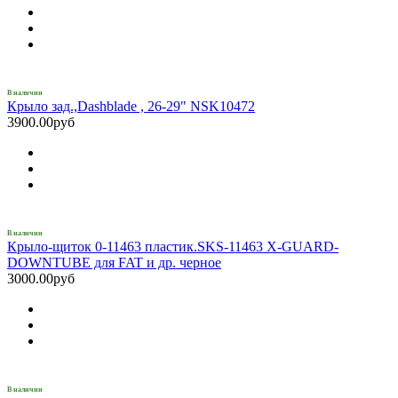
В наличии
Крыло зад.,Dashblade , 26-29" NSK10472
3900.00руб
В наличии
Крыло-щиток 0-11463 пластик.SKS-11463 X-GUARD-
DOWNTUBE для FAT и др. черное
3000.00руб
В наличии