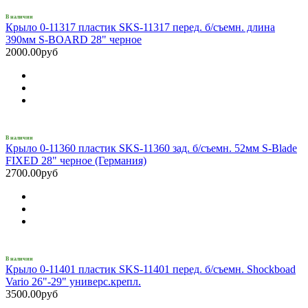
В наличии
Крыло 0-11317 пластик SKS-11317 перед. б/съемн. длина
390мм S-BOARD 28" черное
2000.00руб
В наличии
Крыло 0-11360 пластик SKS-11360 зад. б/съемн. 52мм S-Blade
FIXED 28" черное (Германия)
2700.00руб
В наличии
Крыло 0-11401 пластик SKS-11401 перед. б/съемн. Shockboad
Vario 26"-29" универс.крепл.
3500.00руб