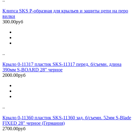
Клипса SKS P-образная для крыльев и защиты цепи на перо
вилки
300.00руб
..
Крыло 0-11317 пластик SKS-11317 перед. б/съемн. длина
390мм S-BOARD 28" черное
2000.00руб
..
Крыло 0-11360 пластик SKS-11360 зад. б/съемн. 52мм S-Blade
FIXED 28" черное (Германия)
2700.00руб