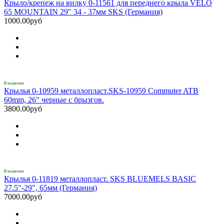
Крыло/крепеж на вилку 0-11561 для переднего крыла VELO
65 MOUNTAIN 29" 34 - 37мм SKS (Германия)
1000.00руб
В наличии
Крылья 0-10959 металлопласт.SKS-10959 Commuter ATB
60mm, 26" черные с брызгов.
3800.00руб
В наличии
Крылья 0-11819 металлопласт. SKS BLUEMELS BASIC
27.5"-29", 65мм (Германия)
7000.00руб