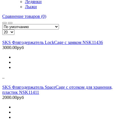
Ледянки
Лыжи
Сравнение товаров (0)
SKS Флягодержатель LockCage с замком NSK11436
3000.00руб
..
SKS Флягодержатель SpaceCage с отсеком для хранения,
пластик NSK11411
2000.00руб
..