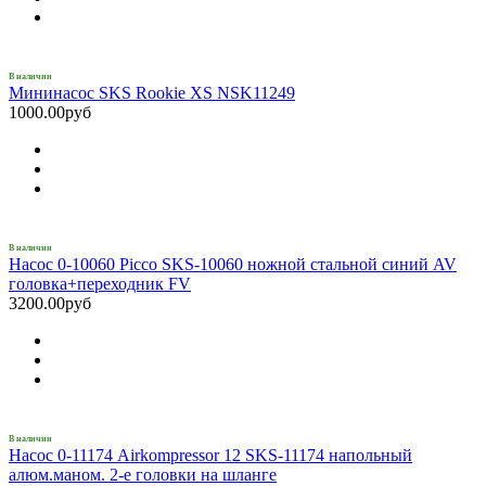
В наличии
Мининасос SKS Rookie XS NSK11249
1000.00руб
В наличии
Насос 0-10060 Picco SKS-10060 ножной стальной синий AV
головка+переходник FV
3200.00руб
В наличии
Насос 0-11174 Airkompressor 12 SKS-11174 напольный
алюм.маном. 2-е головки на шланге