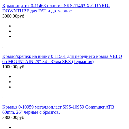
Крыло-щиток 0-11463 пластик.SKS-11463 X-GUARD-
DOWNTUBE для FAT и др. черное
3000.00руб
..
Крыло/крепеж на вилку 0-11561 для переднего крыла VELO
65 MOUNTAIN 29" 34 - 37мм SKS (Германия)
1000.00руб
..
Крылья 0-10959 металлопласт.SKS-10959 Commuter ATB
60mm, 26" черные с брызгов.
3800.00руб