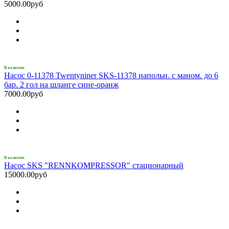
5000.00руб
В наличии
Насос 0-11378 Twentyniner SKS-11378 напольн. с маном. до 6
бар. 2 гол на шланге сине-оранж
7000.00руб
В наличии
Насос SKS "RENNKOMPRESSOR" стационарный
15000.00руб