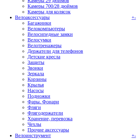
Камеры 29 дюймов
Камеры 700/28 дюймов
Камеры для колясок
Велоаксессуары
+
-
Багажники
Велокомпьютеры
Велосипедные замки
Велосумки
Велотренажеры
Держатели для телефонов
Детские кресла
Защиты
Звонки
Зеркала
Корзины
Крылья
Насосы
Подножки
Фары. Фонари
Фляги
Флягодержатели
Хранение, перевозка
Чехлы
Прочие аксессуары
Велоинструмент
+
-