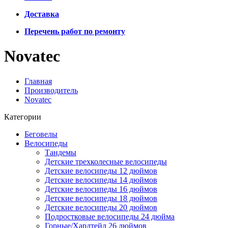
Доставка
Перечень работ по ремонту
Novatec
Главная
Производитель
Novatec
Категории
Беговелы
Велосипеды
Тандемы
Детские трехколесные велосипеды
Детские велосипеды 12 дюймов
Детские велосипеды 14 дюймов
Детские велосипеды 16 дюймов
Детские велосипеды 18 дюймов
Детские велосипеды 20 дюймов
Подростковые велосипеды 24 дюйма
Горные/Хардтейл 26 дюймов