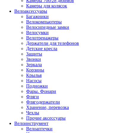
Камеры 700/28 дюймов
Камеры для колясок
Велоаксессуары
Багажники
Велокомпьютеры
Велосипедные замки
Велосумки
Велотренажеры
Держатели для телефонов
Детские кресла
Защиты
Звонки
Зеркала
Корзины
Крылья
Насосы
Подножки
Фары. Фонари
Фляги
Флягодержатели
Хранение, перевозка
Чехлы
Прочие аксессуары
Велоинструмент
Велоаптечки