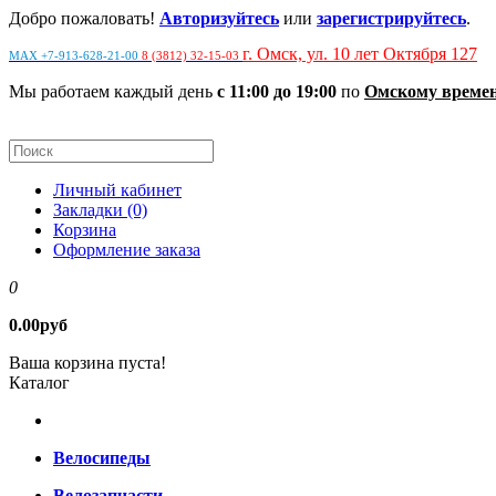
Добро пожаловать!
Авторизуйтесь
или
зарегистрируйтесь
.
г. Омск, ул. 10 лет Октября 127
MAX +7-913-628-21-00
8 (3812) 32-15-03
Мы работаем каждый день
с 11:00 до 19:00
по
Омскому време
Личный кабинет
Закладки (0)
Корзина
Оформление заказа
0
0.00руб
Ваша корзина пуста!
Каталог
Велосипеды
Велозапчасти