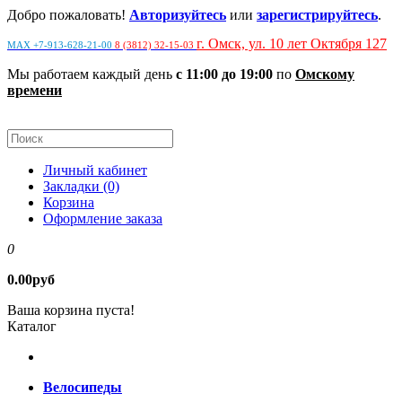
Добро пожаловать!
Авторизуйтесь
или
зарегистрируйтесь
.
г. Омск, ул. 10 лет Октября 127
MAX +7-913-628-21-00
8 (3812) 32-15-03
Мы работаем каждый день
с 11:00 до 19:00
по
Омскому
времени
Личный кабинет
Закладки (0)
Корзина
Оформление заказа
0
0.00руб
Ваша корзина пуста!
Каталог
Велосипеды