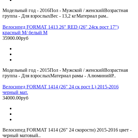
Модельный год - 2016Пол - Мужской / женскийВозрастная
группа - Для взрослыхВес - 13,2 кгМатериал рам..
Велосипед FORMAT 1413 26" RED (26" 24ск рост 17")
красный M/ белый M
35900.00руб
Модельный год - 2015Пол - Мужской / женскийВозрастная
группа - Для взрослыхМатериал рамы - АлюминийР..
Велосипед FORMAT 1414 (26" 24 ск рост L) 2015-2016
черный мат.
34000.00руб
Велосипед FORMAT 1414 (26" 24 скорости) 2015-2016 цвет -
черный матовый..