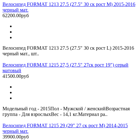
Велосипед FORMAT 1213 27.5 (27.5" 30 ск рост M) 2015-2016
черный мат.
62200.00руб
Велосипед FORMAT 1213 27.5 (27.5" 30 ск рост L) 2015-2016
черный мат., шт..
Велосипед FORMAT 1215 27,5 (27.5" 27ск рост 19") серый
матовый
41500.00руб
Модельный год - 2015Пол - Мужской / женскийВозрастная
группа - Для взрослыхВес - 14,1 кг.Материал ра..
Велосипед FORMAT 1215 29 (29" 27 ск рост M) 2014-2015
черный мат.
39900.00руб