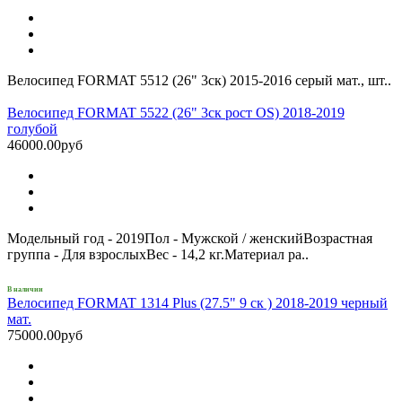
Велосипед FORMAT 5512 (26" 3ск) 2015-2016 серый мат., шт..
Велосипед FORMAT 5522 (26" 3ск рост OS) 2018-2019
голубой
46000.00руб
Модельный год - 2019Пол - Мужской / женскийВозрастная
группа - Для взрослыхВес - 14,2 кг.Материал ра..
В наличии
Велосипед FORMAT 1314 Plus (27.5" 9 ск ) 2018-2019 черный
мат.
75000.00руб