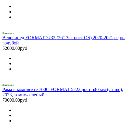
В наличии
Велосипед FORMAT 7732 (26" 3ск рост OS) 2020-2021,серо-
голубой
52000.00руб
В наличии
Рама в комплекте 700C FORMAT 5222 рост 540 мм (Cr-mo),
2023, темно-зеленый
70000.00руб