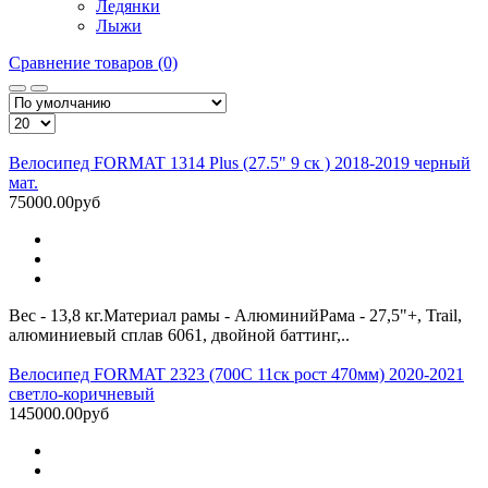
Ледянки
Лыжи
Сравнение товаров (0)
Велосипед FORMAT 1314 Plus (27.5" 9 ск ) 2018-2019 черный
мат.
75000.00руб
Вес - 13,8 кг.Материал рамы - АлюминийРама - 27,5"+, Trail,
алюминиевый сплав 6061, двойной баттинг,..
Велосипед FORMAT 2323 (700С 11ск рост 470мм) 2020-2021
светло-коричневый
145000.00руб