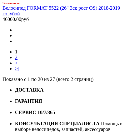
Нет в наличии
Велосипед FORMAT 5522 (26" 3ск рост OS) 2018-2019
голубой
46000.00руб
1
2
>
>|
Показано с 1 по 20 из 27 (всего 2 страниц)
ДОСТАВКА
Бесплатная доставка по городу Омску от
10000 рублей
ГАРАНТИЯ
Гарантия на все велосипеды
1 год*.
СЕРВИС 10/7/365
Профессиональный сервис круглый
год
КОНСУЛЬТАЦИЯ СПЕЦИАЛИСТА
Помощь в
выборе велосипедов, запчастей, аксессуаров