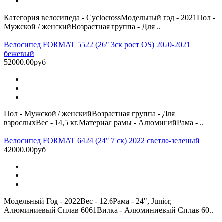
Категория велосипеда - CyclocrossМодельный год - 2021Пол -
Мужской / женскийВозрастная группа - Для ..
Велосипед FORMAT 5522 (26" 3ск рост OS) 2020-2021
бежевый
52000.00руб
Пол - Мужской / женскийВозрастная группа - Для
взрослыхВес - 14,5 кг.Материал рамы - АлюминийРама - ..
Велосипед FORMAT 6424 (24" 7 ск) 2022 светло-зеленый
42000.00руб
Модельный Год - 2022Вес - 12.6Рама - 24", Junior,
Алюминиевый Сплав 6061Вилка - Алюминиевый Сплав 60..