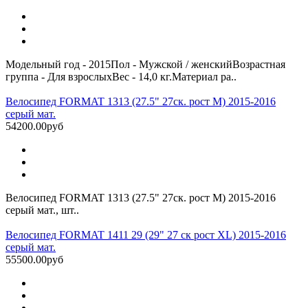
Модельный год - 2015Пол - Мужской / женскийВозрастная
группа - Для взрослыхВес - 14,0 кг.Материал ра..
Велосипед FORMAT 1313 (27.5" 27ск. рост M) 2015-2016
серый мат.
54200.00руб
Велосипед FORMAT 1313 (27.5" 27ск. рост M) 2015-2016
серый мат., шт..
Велосипед FORMAT 1411 29 (29" 27 ск рост XL) 2015-2016
серый мат.
55500.00руб