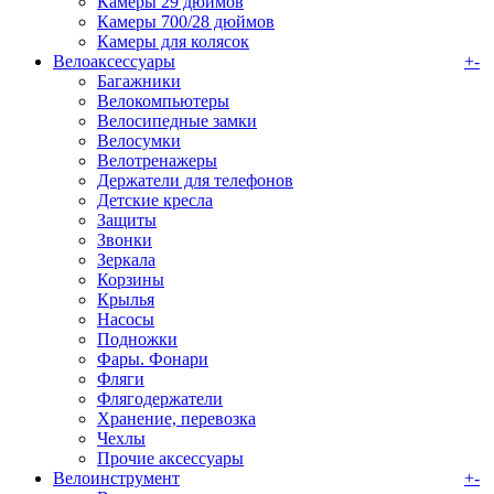
Камеры 29 дюймов
Камеры 700/28 дюймов
Камеры для колясок
Велоаксессуары
+
-
Багажники
Велокомпьютеры
Велосипедные замки
Велосумки
Велотренажеры
Держатели для телефонов
Детские кресла
Защиты
Звонки
Зеркала
Корзины
Крылья
Насосы
Подножки
Фары. Фонари
Фляги
Флягодержатели
Хранение, перевозка
Чехлы
Прочие аксессуары
Велоинструмент
+
-