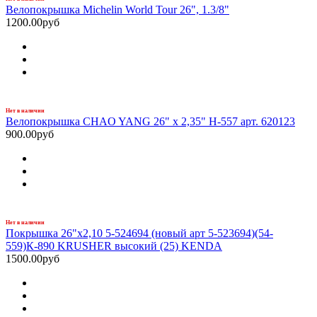
Велопокрышка Michelin World Tour 26", 1.3/8"
1200.00руб
Нет в наличии
Велопокрышка CHAO YANG 26" х 2,35" H-557 арт. 620123
900.00руб
Нет в наличии
Покрышка 26"x2,10 5-524694 (новый арт 5-523694)(54-
559)К-890 KRUSHER высокий (25) KENDA
1500.00руб