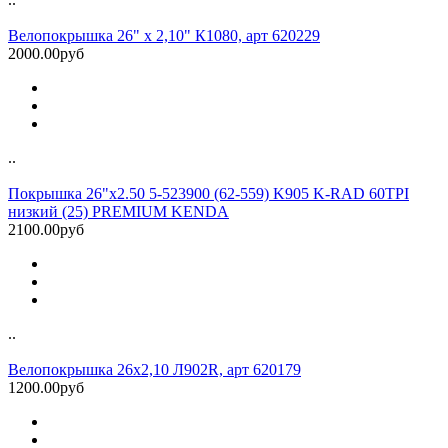
Велопокрышка 26" х 2,10" К1080, арт 620229
2000.00руб
..
Покрышка 26"х2.50 5-523900 (62-559) K905 K-RAD 60TPI
низкий (25) PREMIUM KENDA
2100.00руб
..
Велопокрышка 26х2,10 Л902R, арт 620179
1200.00руб