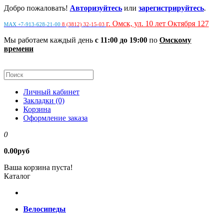
Добро пожаловать!
Авторизуйтесь
или
зарегистрируйтесь
.
г. Омск, ул. 10 лет Октября 127
MAX +7-913-628-21-00
8 (3812) 32-15-03
Мы работаем каждый день
с 11:00 до 19:00
по
Омскому
времени
Личный кабинет
Закладки (0)
Корзина
Оформление заказа
0
0.00руб
Ваша корзина пуста!
Каталог
Велосипеды