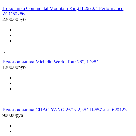
Покрышка Continental Mountain King II 26x2.4 Performance,
ZCO50286
2200.00руб
..
Велопокрышка Michelin World Tour 26", 1.3/8"
1200.00руб
..
Велопокрышка CHAO YANG 26" х 2,35" H-557 арт. 620123
900.00руб