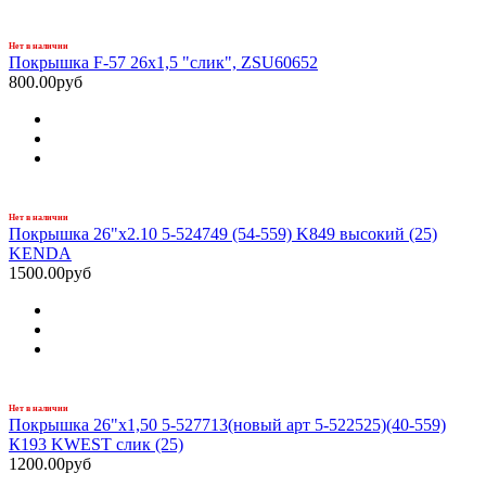
Нет в наличии
Покрышка F-57 26x1,5 "слик", ZSU60652
800.00руб
Нет в наличии
Покрышка 26"х2.10 5-524749 (54-559) K849 высокий (25)
KENDA
1500.00руб
Нет в наличии
Покрышка 26"х1,50 5-527713(новый арт 5-522525)(40-559)
К193 KWEST слик (25)
1200.00руб