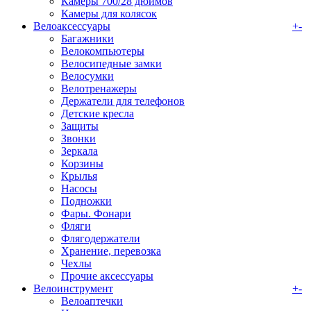
Камеры 700/28 дюймов
Камеры для колясок
Велоаксессуары
+
-
Багажники
Велокомпьютеры
Велосипедные замки
Велосумки
Велотренажеры
Держатели для телефонов
Детские кресла
Защиты
Звонки
Зеркала
Корзины
Крылья
Насосы
Подножки
Фары. Фонари
Фляги
Флягодержатели
Хранение, перевозка
Чехлы
Прочие аксессуары
Велоинструмент
+
-
Велоаптечки