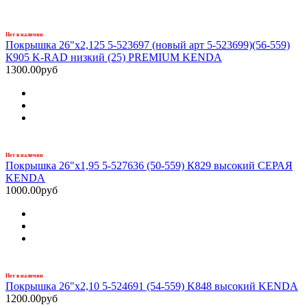
Нет в наличии
Покрышка 26"x2,125 5-523697 (новый арт 5-523699)(56-559)
К905 K-RAD низкий (25) PREMIUM KENDA
1300.00руб
Нет в наличии
Покрышка 26"х1,95 5-527636 (50-559) К829 высокий СЕРАЯ
KENDA
1000.00руб
Нет в наличии
Покрышка 26"x2,10 5-524691 (54-559) K848 высокий KENDA
1200.00руб