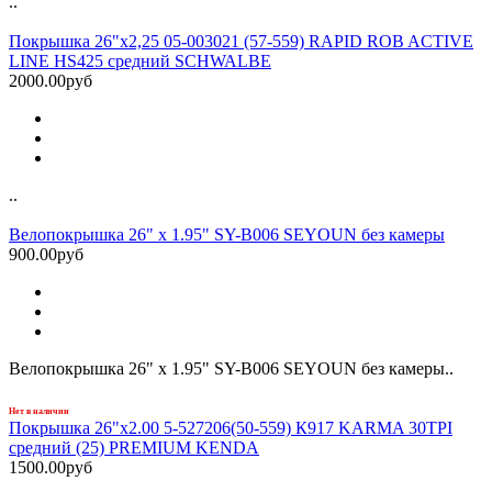
..
Покрышка 26"x2,25 05-003021 (57-559) RAPID ROB ACTIVE
LINE HS425 средний SCHWALBE
2000.00руб
..
Велопокрышка 26" x 1.95" SY-B006 SEYOUN без камеры
900.00руб
Велопокрышка 26" x 1.95" SY-B006 SEYOUN без камеры..
Нет в наличии
Покрышка 26"х2.00 5-527206(50-559) К917 KARMA 30TPI
средний (25) PREMIUM KENDA
1500.00руб