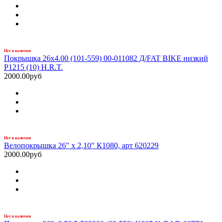
Нет в наличии
Покрышка 26x4.00 (101-559) 00-011082 Д/FAT BIKE низкий
P1215 (10) H.R.T.
2000.00руб
Нет в наличии
Велопокрышка 26" х 2,10" К1080, арт 620229
2000.00руб
Нет в наличии