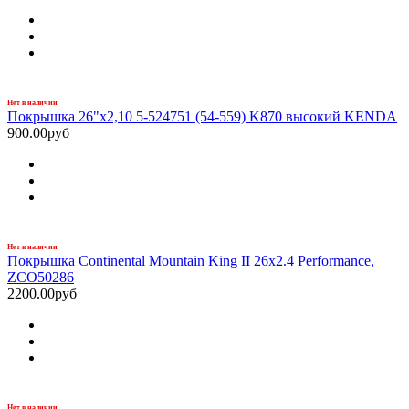
Нет в наличии
Покрышка 26"х2,10 5-524751 (54-559) K870 высокий KENDA
900.00руб
Нет в наличии
Покрышка Continental Mountain King II 26x2.4 Performance,
ZCO50286
2200.00руб
Нет в наличии