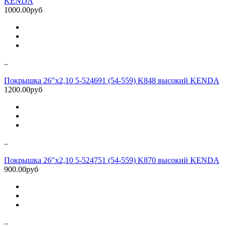
KENDA
1000.00руб
..
Покрышка 26"x2,10 5-524691 (54-559) K848 высокий KENDA
1200.00руб
..
Покрышка 26"х2,10 5-524751 (54-559) K870 высокий KENDA
900.00руб
..