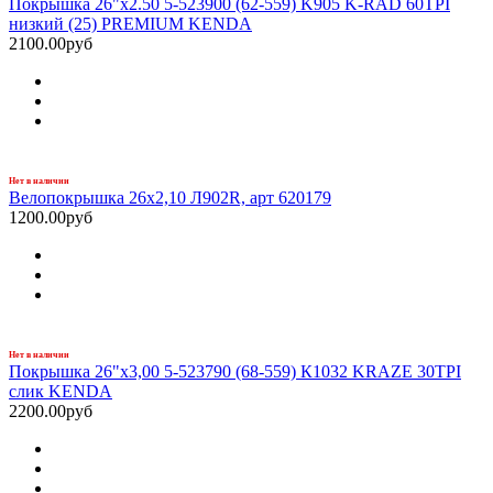
Покрышка 26"х2.50 5-523900 (62-559) K905 K-RAD 60TPI
низкий (25) PREMIUM KENDA
2100.00руб
Нет в наличии
Велопокрышка 26х2,10 Л902R, арт 620179
1200.00руб
Нет в наличии
Покрышка 26"х3,00 5-523790 (68-559) К1032 KRAZE 30TPI
слик KENDA
2200.00руб