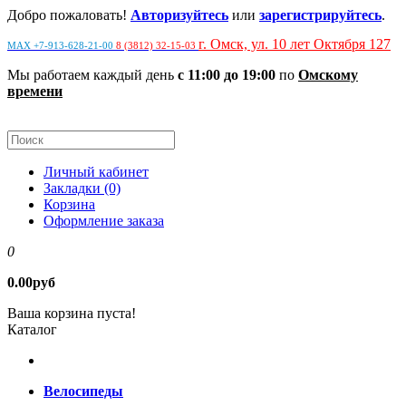
Добро пожаловать!
Авторизуйтесь
или
зарегистрируйтесь
.
г. Омск, ул. 10 лет Октября 127
MAX +7-913-628-21-00
8 (3812) 32-15-03
Мы работаем каждый день
с 11:00 до 19:00
по
Омскому
времени
Личный кабинет
Закладки (0)
Корзина
Оформление заказа
0
0.00руб
Ваша корзина пуста!
Каталог
Велосипеды