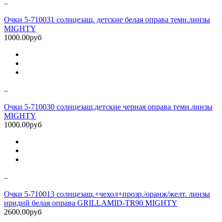
..
Очки 5-710031 солнцезащ. детские белая оправа темн.линзы
MIGHTY
1000.00руб
..
Очки 5-710030 солнцезащ.детские черная оправа темн.линзы
MIGHTY
1000.00руб
..
Очки 5-710013 солнцезащ.+чехол+прозр./оранж/желт. линзы
иридий белая оправа GRILLAMID-TR90 MIGHTY
2600.00руб