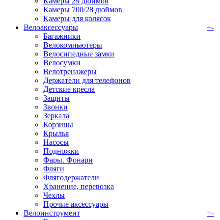
Камеры 29 дюймов
Камеры 700/28 дюймов
Камеры для колясок
Велоаксессуары
+
-
Багажники
Велокомпьютеры
Велосипедные замки
Велосумки
Велотренажеры
Держатели для телефонов
Детские кресла
Защиты
Звонки
Зеркала
Корзины
Крылья
Насосы
Подножки
Фары. Фонари
Фляги
Флягодержатели
Хранение, перевозка
Чехлы
Прочие аксессуары
Велоинструмент
+
-