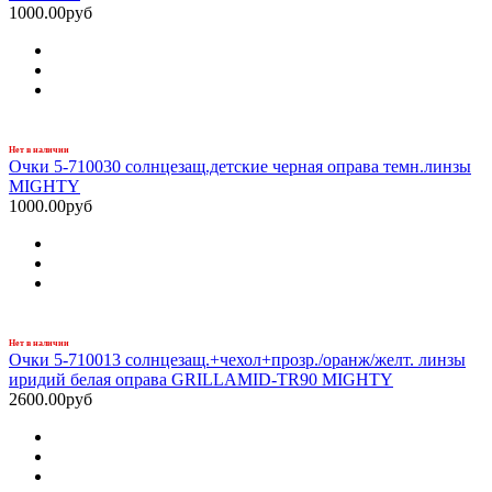
1000.00руб
Нет в наличии
Очки 5-710030 солнцезащ.детские черная оправа темн.линзы
MIGHTY
1000.00руб
Нет в наличии
Очки 5-710013 солнцезащ.+чехол+прозр./оранж/желт. линзы
иридий белая оправа GRILLAMID-TR90 MIGHTY
2600.00руб