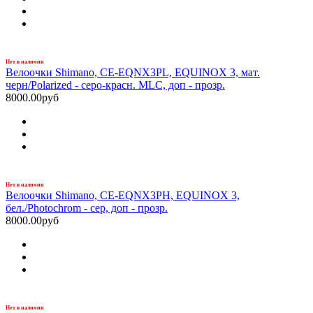
Нет в наличии
Велоочки Shimano, CE-EQNX3PL, EQUINOX 3, мат.
черн/Polarized - серо-красн. MLC, доп - прозр.
8000.00руб
Нет в наличии
Велоочки Shimano, CE-EQNX3PH, EQUINOX 3,
бел./Photochrom - сер, доп - прозр.
8000.00руб
Нет в наличии