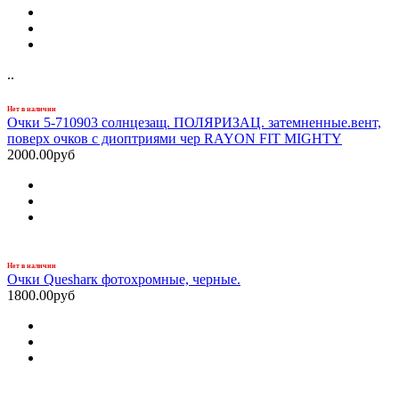
..
Нет в наличии
Очки 5-710903 солнцезащ. ПОЛЯРИЗАЦ. затемненные.вент,
поверх очков с диоптриями чер RAYON FIT MIGHTY
2000.00руб
Нет в наличии
Очки Quesharк фотохромные, черные.
1800.00руб