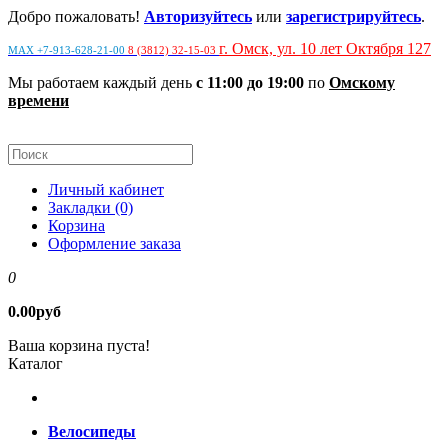
Добро пожаловать!
Авторизуйтесь
или
зарегистрируйтесь
.
г. Омск, ул. 10 лет Октября 127
MAX +7-913-628-21-00
8 (3812) 32-15-03
Мы работаем каждый день
с 11:00 до 19:00
по
Омскому
времени
Личный кабинет
Закладки (0)
Корзина
Оформление заказа
0
0.00руб
Ваша корзина пуста!
Каталог
Велосипеды