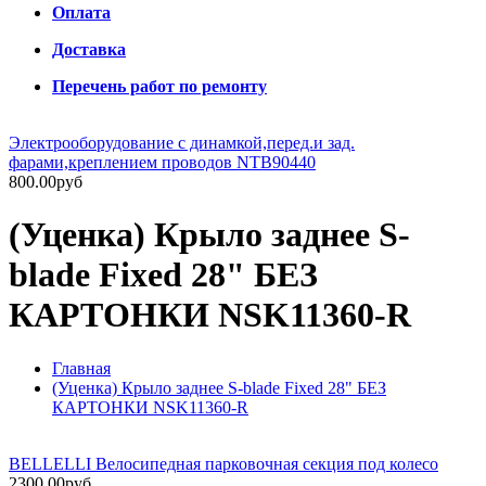
Оплата
Доставка
Перечень работ по ремонту
Электрооборудование с динамкой,перед.и зад.
фарами,креплением проводов NTB90440
800.00руб
(Уценка) Крыло заднее S-
blade Fixed 28" БЕЗ
КАРТОНКИ NSK11360-R
Главная
(Уценка) Крыло заднее S-blade Fixed 28" БЕЗ
КАРТОНКИ NSK11360-R
BELLELLI Велосипедная парковочная секция под колесо
2300.00руб