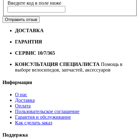
Введите код в поле ниже
Отправить отзыв
ДОСТАВКА
Бесплатная доставка по городу Омску от
10000 рублей
ГАРАНТИЯ
Гарантия на все велосипеды
1 год*.
СЕРВИС 10/7/365
Профессиональный сервис круглый
год
КОНСУЛЬТАЦИЯ СПЕЦИАЛИСТА
Помощь в
выборе велосипедов, запчастей, аксессуаров
Информация
О нас
Доставка
Оплата
Пользовательское соглашение
Гарантия и обслуживание
Как сделать заказ
Поддержка