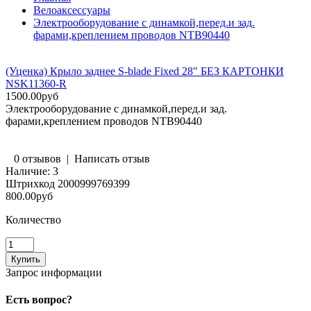
Велоаксессуары
Электрооборудование с динамкой,перед.и зад.
фарами,креплением проводов NTB90440
(Уценка) Крыло заднее S-blade Fixed 28" БЕЗ КАРТОНКИ
NSK11360-R
1500.00руб
Электрооборудование с динамкой,перед.и зад.
фарами,креплением проводов NTB90440
0 отзывов
|
Написать отзыв
Наличие:
3
Штрихкод
2000999769399
800.00руб
Количество
Запрос информации
Есть вопрос?