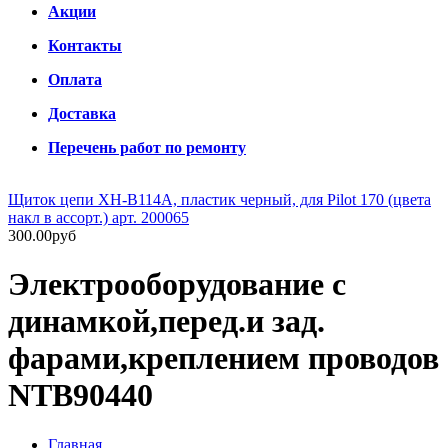
Акции
Контакты
Оплата
Доставка
Перечень работ по ремонту
Щиток цепи XH-B114A, пластик черный, для Pilot 170 (цвета
накл в ассорт.) арт. 200065
300.00руб
Электрооборудование с
динамкой,перед.и зад.
фарами,креплением проводов
NTB90440
Главная