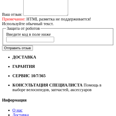
Ваш отзыв:
Примечание:
HTML разметка не поддерживается!
Используйте обычный текст.
Защита от роботов
Введите код в поле ниже
Отправить отзыв
ДОСТАВКА
Бесплатная доставка по городу Омску от
10000 рублей
ГАРАНТИЯ
Гарантия на все велосипеды
1 год*.
СЕРВИС 10/7/365
Профессиональный сервис круглый
год
КОНСУЛЬТАЦИЯ СПЕЦИАЛИСТА
Помощь в
выборе велосипедов, запчастей, аксессуаров
Информация
О нас
Доставка