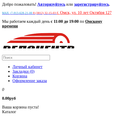
Добро пожаловать!
Авторизуйтесь
или
зарегистрируйтесь
.
г. Омск, ул. 10 лет Октября 127
MAX +7-913-628-21-00
8 (3812) 32-15-03
Мы работаем каждый день
с 11:00 до 19:00
по
Омскому
времени
Личный кабинет
Закладки (0)
Корзина
Оформление заказа
0
0.00руб
Ваша корзина пуста!
Каталог