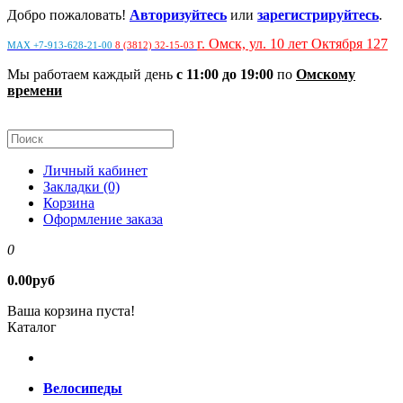
Добро пожаловать!
Авторизуйтесь
или
зарегистрируйтесь
.
г. Омск, ул. 10 лет Октября 127
MAX +7-913-628-21-00
8 (3812) 32-15-03
Мы работаем каждый день
с 11:00 до 19:00
по
Омскому
времени
Личный кабинет
Закладки (0)
Корзина
Оформление заказа
0
0.00руб
Ваша корзина пуста!
Каталог
Велосипеды