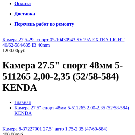
Оплата
Доставка
Перечень работ по ремонту
Камера 27,5-29" спорт 05-10430943 SV19A EXTRA LIGHT
40/62-584/635 IB 40mm
1200.00руб
Камера 27.5" спорт 48мм 5-
511265 2,00-2,35 (52/58-584)
KENDA
Главная
Камера 27.5" спорт 48мм 5-511265 2,00-2,35 (52/58-584)
KENDA
Камера 8-37227001 27,5" авто 1,75-2,35 (47/60-584)
400.00руб