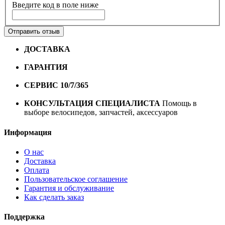
Введите код в поле ниже
Отправить отзыв
ДОСТАВКА
Бесплатная доставка по городу Омску от
10000 рублей
ГАРАНТИЯ
Гарантия на все велосипеды
1 год*.
СЕРВИС 10/7/365
Профессиональный сервис круглый
год
КОНСУЛЬТАЦИЯ СПЕЦИАЛИСТА
Помощь в
выборе велосипедов, запчастей, аксессуаров
Информация
О нас
Доставка
Оплата
Пользовательское соглашение
Гарантия и обслуживание
Как сделать заказ
Поддержка