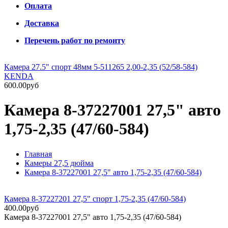
Оплата
Доставка
Перечень работ по ремонту
Камера 27.5" спорт 48мм 5-511265 2,00-2,35 (52/58-584)
KENDA
600.00руб
Камера 8-37227001 27,5" авто
1,75-2,35 (47/60-584)
Главная
Камеры 27,5 дюйма
Камера 8-37227001 27,5" авто 1,75-2,35 (47/60-584)
Камера 8-37227201 27,5" спорт 1,75-2,35 (47/60-584)
400.00руб
Камера 8-37227001 27,5" авто 1,75-2,35 (47/60-584)