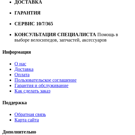
ДОСТАВКА
Бесплатная доставка по городу Омску от
10000 рублей
ГАРАНТИЯ
Гарантия на все велосипеды
1 год*.
СЕРВИС 10/7/365
Профессиональный сервис круглый
год
КОНСУЛЬТАЦИЯ СПЕЦИАЛИСТА
Помощь в
выборе велосипедов, запчастей, аксессуаров
Информация
О нас
Доставка
Оплата
Пользовательское соглашение
Гарантия и обслуживание
Как сделать заказ
Поддержка
Обратная связь
Карта сайта
Дополнительно