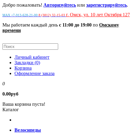
Добро пожаловать!
Авторизуйтесь
или
зарегистрируйтесь
.
г. Омск, ул. 10 лет Октября 127
MAX +7-913-628-21-00
8 (3812) 32-15-03
Мы работаем каждый день
с 11:00 до 19:00
по
Омскому
времени
Личный кабинет
Закладки (0)
Корзина
Оформление заказа
0
0.00руб
Ваша корзина пуста!
Каталог
Велосипеды