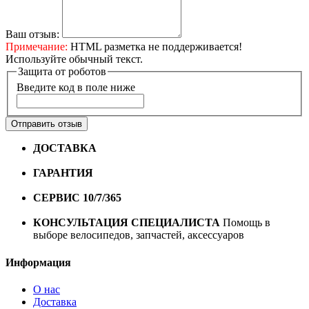
Ваш отзыв:
Примечание:
HTML разметка не поддерживается!
Используйте обычный текст.
Защита от роботов
Введите код в поле ниже
Отправить отзыв
ДОСТАВКА
Бесплатная доставка по городу Омску от
10000 рублей
ГАРАНТИЯ
Гарантия на все велосипеды
1 год*.
СЕРВИС 10/7/365
Профессиональный сервис круглый
год
КОНСУЛЬТАЦИЯ СПЕЦИАЛИСТА
Помощь в
выборе велосипедов, запчастей, аксессуаров
Информация
О нас
Доставка