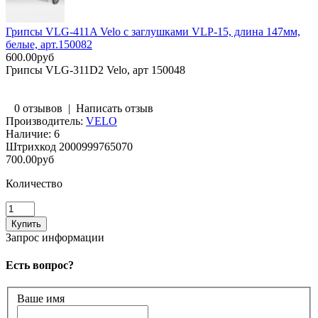
Грипсы VLG-411A Velo с заглушками VLP-15, длина 147мм,
белые, арт.150082
600.00руб
Грипсы VLG-311D2 Velo, арт 150048
0 отзывов
|
Написать отзыв
Производитель:
VELO
Наличие:
6
Штрихкод
2000999765070
700.00руб
Количество
Запрос информации
Есть вопрос?
Ваше имя