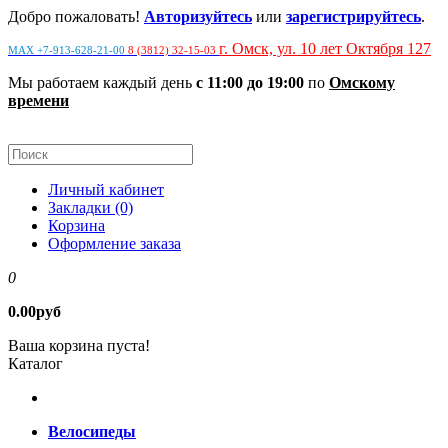
Добро пожаловать!
Авторизуйтесь
или
зарегистрируйтесь
.
г. Омск, ул. 10 лет Октября 127
MAX +7-913-628-21-00
8 (3812) 32-15-03
Мы работаем каждый день
с 11:00 до 19:00
по
Омскому
времени
Личный кабинет
Закладки (0)
Корзина
Оформление заказа
0
0.00руб
Ваша корзина пуста!
Каталог
Велосипеды