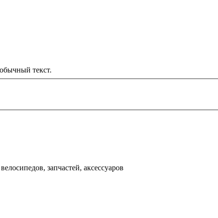
обычный текст.
000 рублей
д
велосипедов, запчастей, аксессуаров