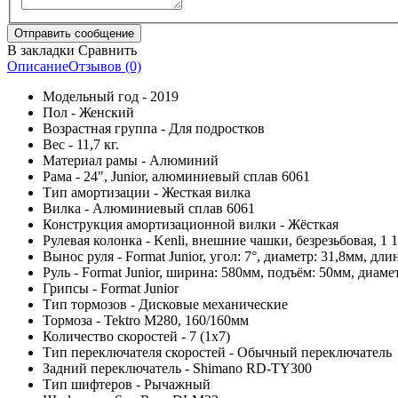
В закладки
Сравнить
Описание
Отзывов (0)
Модельный год - 2019
Пол - Женский
Возрастная группа - Для подростков
Вес - 11,7 кг.
Материал рамы - Алюминий
Рама - 24", Junior, алюминиевый сплав 6061
Тип амортизации - Жесткая вилка
Вилка - Алюминиевый сплав 6061
Конструкция амортизационной вилки - Жёсткая
Рулевая колонка - Kenli, внешние чашки, безрезьбовая, 1 
Вынос руля - Format Junior, угол: 7°, диаметр: 31,8мм, дли
Руль - Format Junior, ширина: 580мм, подъём: 50мм, диаме
Грипсы - Format Junior
Тип тормозов - Дисковые механические
Тормоза - Tektro M280, 160/160мм
Количество скоростей - 7 (1x7)
Тип переключателя скоростей - Обычный переключатель
Задний переключатель - Shimano RD-TY300
Тип шифтеров - Рычажный