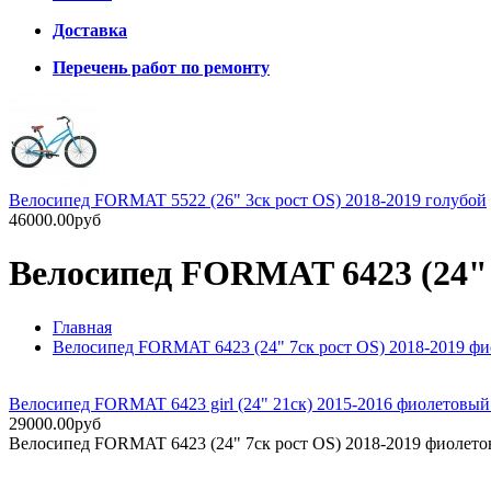
Доставка
Перечень работ по ремонту
Велосипед FORMAT 5522 (26" 3ск рост OS) 2018-2019 голубой
46000.00руб
Велосипед FORMAT 6423 (24" 
Главная
Велосипед FORMAT 6423 (24" 7ск рост OS) 2018-2019 фи
Велосипед FORMAT 6423 girl (24" 21ск) 2015-2016 фиолетовый
29000.00руб
Велосипед FORMAT 6423 (24" 7ск рост OS) 2018-2019 фиолето