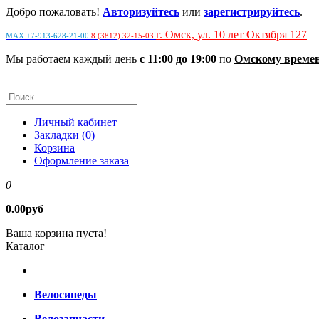
Добро пожаловать!
Авторизуйтесь
или
зарегистрируйтесь
.
г. Омск, ул. 10 лет Октября 127
MAX +7-913-628-21-00
8 (3812) 32-15-03
Мы работаем каждый день
с 11:00 до 19:00
по
Омскому време
Личный кабинет
Закладки (0)
Корзина
Оформление заказа
0
0.00руб
Ваша корзина пуста!
Каталог
Велосипеды
Велозапчасти