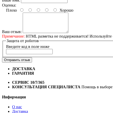
Ваше имя:
Оценка:
Плохо
Хорошо
Ваш отзыв:
Примечание:
HTML разметка не поддерживается! Используйте 
Защита от роботов
Введите код в поле ниже
Отправить отзыв
ДОСТАВКА
Бесплатная доставка по городу Омску от 10
ГАРАНТИЯ
Гарантия на все велосипеды
1 год*.
СЕРВИС 10/7/365
Профессиональный сервис круглый го
КОНСУЛЬТАЦИЯ СПЕЦИАЛИСТА
Помощь в выборе 
Информация
О нас
Доставка