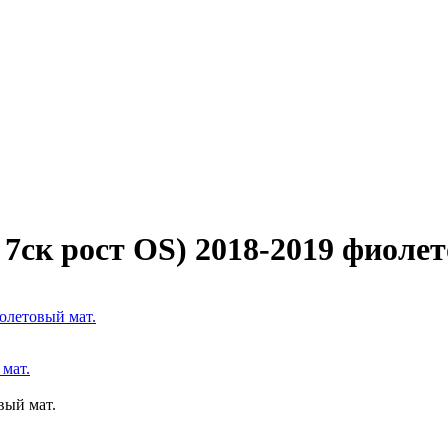
7ск рост OS) 2018-2019 фиолет
олетовый мат.
 мат.
вый мат.