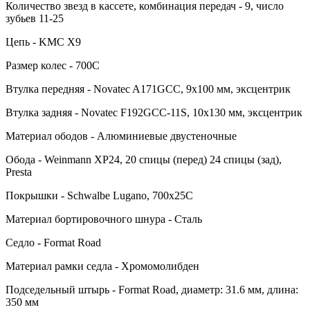
Количество звезд в кассете, комбинация передач - 9, число
зубьев 11-25
Цепь - KMC X9
Размер колес - 700C
Втулка передняя - Novatec A171GCC, 9x100 мм, эксцентрик
Втулка задняя - Novatec F192GCC-11S, 10x130 мм, эксцентрик
Материал ободов - Алюминиевые двустеночные
Обода - Weinmann XP24, 20 спицы (перед) 24 спицы (зад),
Presta
Покрышки - Schwalbe Lugano, 700x25C
Материал бортировочного шнура - Сталь
Седло - Format Road
Материал рамки седла - Хромомолибден
Подседельный штырь - Format Road, диаметр: 31.6 мм, длина:
350 мм