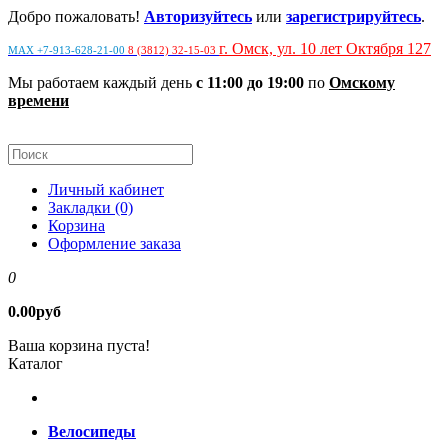
Добро пожаловать!
Авторизуйтесь
или
зарегистрируйтесь
.
г. Омск, ул. 10 лет Октября 127
MAX +7-913-628-21-00
8 (3812) 32-15-03
Мы работаем каждый день
с 11:00 до 19:00
по
Омскому
времени
Личный кабинет
Закладки (0)
Корзина
Оформление заказа
0
0.00руб
Ваша корзина пуста!
Каталог
Велосипеды