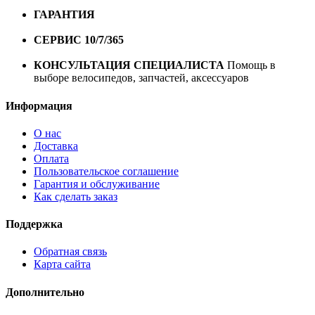
10000 рублей
ГАРАНТИЯ
Гарантия на все велосипеды
1 год*.
СЕРВИС 10/7/365
Профессиональный сервис круглый
год
КОНСУЛЬТАЦИЯ СПЕЦИАЛИСТА
Помощь в
выборе велосипедов, запчастей, аксессуаров
Информация
О нас
Доставка
Оплата
Пользовательское соглашение
Гарантия и обслуживание
Как сделать заказ
Поддержка
Обратная связь
Карта сайта
Дополнительно