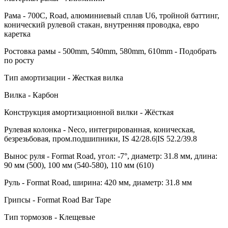
Рама - 700C, Road, алюминиевый сплав U6, тройной баттинг,
конический рулевой стакан, внутренняя проводка, евро
каретка
Ростовка рамы - 500mm, 540mm, 580mm, 610mm - Подобрать
по росту
Тип амортизации - Жесткая вилка
Вилка - Карбон
Конструкция амортизационной вилки - Жёсткая
Рулевая колонка - Neco, интегрированная, коническая,
безрезьбовая, пром.подшипники, IS 42/28.6|IS 52.2/39.8
Вынос руля - Format Road, угол: -7°, диаметр: 31.8 мм, длина:
90 мм (500), 100 мм (540-580), 110 мм (610)
Руль - Format Road, ширина: 420 мм, диаметр: 31.8 мм
Грипсы - Format Road Bar Tape
Тип тормозов - Клещевые