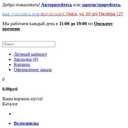
Добро пожаловать!
Авторизуйтесь
или
зарегистрируйтесь
.
г. Омск, ул. 10 лет Октября 127
MAX +7-913-628-21-00
8 (3812) 32-15-03
Мы работаем каждый день
с 11:00 до 19:00
по
Омскому
времени
Личный кабинет
Закладки (0)
Корзина
Оформление заказа
0
0.00руб
Ваша корзина пуста!
Каталог
Велосипеды