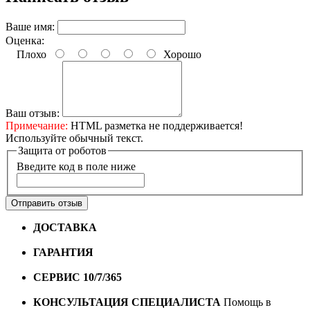
Ваше имя:
Оценка:
Плохо
Хорошо
Ваш отзыв:
Примечание:
HTML разметка не поддерживается!
Используйте обычный текст.
Защита от роботов
Введите код в поле ниже
Отправить отзыв
ДОСТАВКА
Бесплатная доставка по городу Омску от
10000 рублей
ГАРАНТИЯ
Гарантия на все велосипеды
1 год*.
СЕРВИС 10/7/365
Профессиональный сервис круглый
год
КОНСУЛЬТАЦИЯ СПЕЦИАЛИСТА
Помощь в