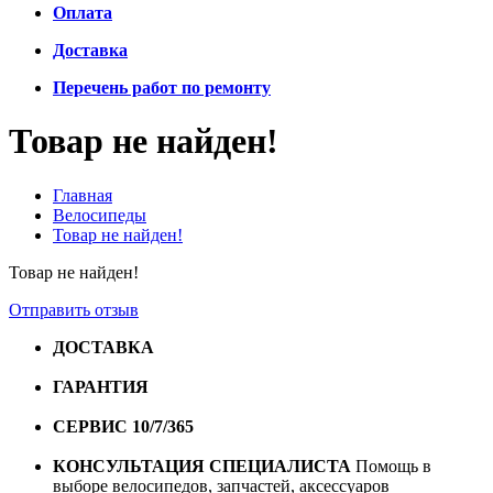
Оплата
Доставка
Перечень работ по ремонту
Товар не найден!
Главная
Велосипеды
Товар не найден!
Товар не найден!
Отправить отзыв
ДОСТАВКА
Бесплатная доставка по городу Омску от
10000 рублей
ГАРАНТИЯ
Гарантия на все велосипеды
1 год*.
СЕРВИС 10/7/365
Профессиональный сервис круглый
год
КОНСУЛЬТАЦИЯ СПЕЦИАЛИСТА
Помощь в
выборе велосипедов, запчастей, аксессуаров