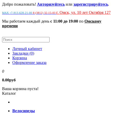
Добро пожаловать!
Авторизуйтесь
или
зарегистрируйтесь
.
г. Омск, ул. 10 лет Октября 127
MAX +7-913-628-21-00
8 (3812) 32-15-03
Мы работаем каждый день
с 11:00 до 19:00
по
Омскому
времени
Личный кабинет
Закладки (0)
Корзина
Оформление заказа
0
0.00руб
Ваша корзина пуста!
Каталог
Велосипеды