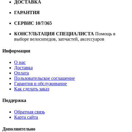
ДОСТАВКА
Бесплатная доставка по городу Омску от
10000 рублей
ГАРАНТИЯ
Гарантия на все велосипеды
1 год*.
СЕРВИС 10/7/365
Профессиональный сервис круглый
год
КОНСУЛЬТАЦИЯ СПЕЦИАЛИСТА
Помощь в
выборе велосипедов, запчастей, аксессуаров
Информация
О нас
Доставка
Оплата
Пользовательское соглашение
Гарантия и обслуживание
Как сделать заказ
Поддержка
Обратная связь
Карта сайта
Дополнительно