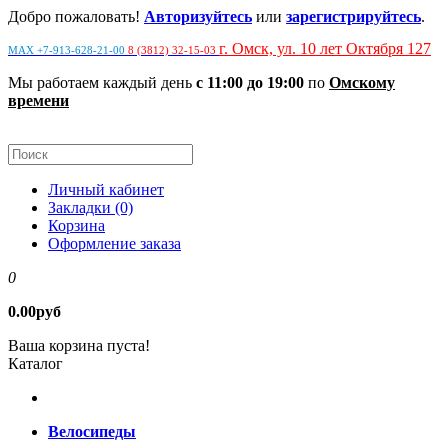
Добро пожаловать!
Авторизуйтесь
или
зарегистрируйтесь
.
г. Омск, ул. 10 лет Октября 127
MAX +7-913-628-21-00
8 (3812) 32-15-03
Мы работаем каждый день
с 11:00 до 19:00
по
Омскому
времени
Личный кабинет
Закладки (0)
Корзина
Оформление заказа
0
0.00руб
Ваша корзина пуста!
Каталог
Велосипеды