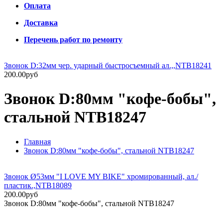
Оплата
Доставка
Перечень работ по ремонту
Звонок D:32мм чер. ударный быстросъемный ал.,,NTB18241
200.00руб
Звонок D:80мм "кофе-бобы",
стальной NTB18247
Главная
Звонок D:80мм "кофе-бобы", стальной NTB18247
Звонок Ø53мм "I LOVE MY BIKE" хромированный, ал./
пластик.,NTB18089
200.00руб
Звонок D:80мм "кофе-бобы", стальной NTB18247