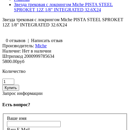
Звезда трековая с локрингом Miche PISTA STEEL
SPROKET 12Z 1/8" INTEGRATED 32.6Х24
Звезда трековая с локрингом Miche PISTA STEEL SPROKET
12Z 1/8" INTEGRATED 32.6Х24
0 отзывов
|
Написать отзыв
Производитель:
Miche
Наличие:
Нет в наличии
Штрихкод
2000999785634
5800.00руб
Количество
Запрос информации
Есть вопрос?
Ваше имя
Ваш E-Mail