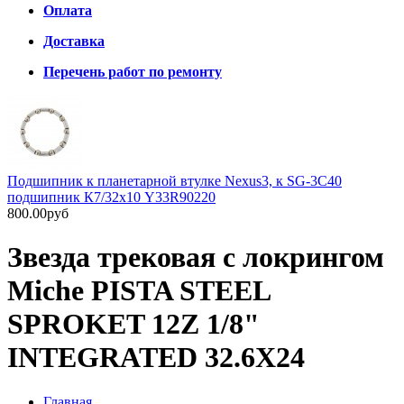
Оплата
Доставка
Перечень работ по ремонту
Подшипник к планетарной втулке Nexus3, к SG-3C40
подшипник К7/32х10 Y33R90220
800.00руб
Звезда трековая с локрингом
Miche PISTA STEEL
SPROKET 12Z 1/8"
INTEGRATED 32.6Х24
Главная