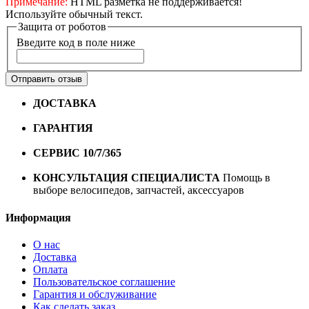
Примечание:
HTML разметка не поддерживается!
Используйте обычный текст.
Защита от роботов
Введите код в поле ниже
Отправить отзыв
ДОСТАВКА
Бесплатная доставка по городу Омску от
10000 рублей
ГАРАНТИЯ
Гарантия на все велосипеды
1 год*.
СЕРВИС 10/7/365
Профессиональный сервис круглый
год
КОНСУЛЬТАЦИЯ СПЕЦИАЛИСТА
Помощь в
выборе велосипедов, запчастей, аксессуаров
Информация
О нас
Доставка
Оплата
Пользовательское соглашение
Гарантия и обслуживание
Как сделать заказ