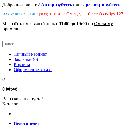
Добро пожаловать!
Авторизуйтесь
или
зарегистрируйтесь
.
г. Омск, ул. 10 лет Октября 127
MAX +7-913-628-21-00
8 (3812) 32-15-03
Мы работаем каждый день
с 11:00 до 19:00
по
Омскому
времени
Личный кабинет
Закладки (0)
Корзина
Оформление заказа
0
0.00руб
Ваша корзина пуста!
Каталог
Велосипеды