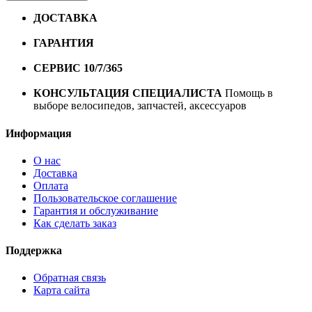
ДОСТАВКА
Бесплатная доставка по городу Омску от
10000 рублей
ГАРАНТИЯ
Гарантия на все велосипеды
1 год*.
СЕРВИС 10/7/365
Профессиональный сервис круглый
год
КОНСУЛЬТАЦИЯ СПЕЦИАЛИСТА
Помощь в
выборе велосипедов, запчастей, аксессуаров
Информация
О нас
Доставка
Оплата
Пользовательское соглашение
Гарантия и обслуживание
Как сделать заказ
Поддержка
Обратная связь
Карта сайта