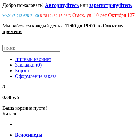
Добро пожаловать!
Авторизуйтесь
или
зарегистрируйтесь
.
г. Омск, ул. 10 лет Октября 127
MAX +7-913-628-21-00
8 (3812) 32-15-03
Мы работаем каждый день
с 11:00 до 19:00
по
Омскому
времени
Личный кабинет
Закладки (0)
Корзина
Оформление заказа
0
0.00руб
Ваша корзина пуста!
Каталог
Велосипеды