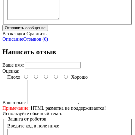
В закладки
Сравнить
Описание
Отзывов (0)
Написать отзыв
Ваше имя:
Оценка:
Плохо
Хорошо
Ваш отзыв:
Примечание:
HTML разметка не поддерживается!
Используйте обычный текст.
Защита от роботов
Введите код в поле ниже