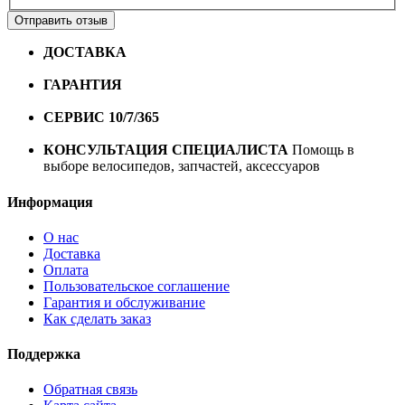
Отправить отзыв
ДОСТАВКА
Бесплатная доставка по городу Омску от
10000 рублей
ГАРАНТИЯ
Гарантия на все велосипеды
1 год*.
СЕРВИС 10/7/365
Профессиональный сервис круглый
год
КОНСУЛЬТАЦИЯ СПЕЦИАЛИСТА
Помощь в
выборе велосипедов, запчастей, аксессуаров
Информация
О нас
Доставка
Оплата
Пользовательское соглашение
Гарантия и обслуживание
Как сделать заказ
Поддержка
Обратная связь