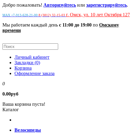
Добро пожаловать!
Авторизуйтесь
или
зарегистрируйтесь
.
г. Омск, ул. 10 лет Октября 127
MAX +7-913-628-21-00
8 (3812) 32-15-03
Мы работаем каждый день
с 11:00 до 19:00
по
Омскому
времени
Личный кабинет
Закладки (0)
Корзина
Оформление заказа
0
0.00руб
Ваша корзина пуста!
Каталог
Велосипеды