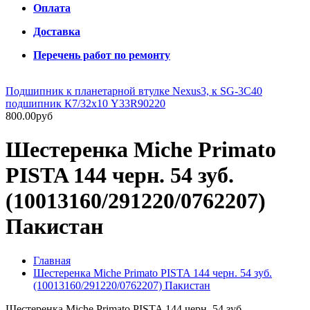
Оплата
Доставка
Перечень работ по ремонту
Подшипник к планетарной втулке Nexus3, к SG-3C40
подшипник К7/32х10 Y33R90220
800.00руб
Шестеренка Miche Primato
PISTA 144 черн. 54 зуб.
(10013160/291220/0762207)
Пакистан
Главная
Шестеренка Miche Primato PISTA 144 черн. 54 зуб.
(10013160/291220/0762207) Пакистан
Шестеренка Miche Primato PISTA 144 черн. 54 зуб.