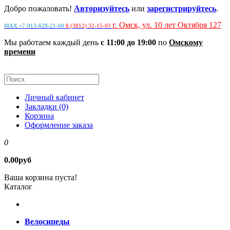
Добро пожаловать!
Авторизуйтесь
или
зарегистрируйтесь
.
г. Омск, ул. 10 лет Октября 127
MAX +7-913-628-21-00
8 (3812) 32-15-03
Мы работаем каждый день
с 11:00 до 19:00
по
Омскому
времени
Личный кабинет
Закладки (0)
Корзина
Оформление заказа
0
0.00руб
Ваша корзина пуста!
Каталог
Велосипеды