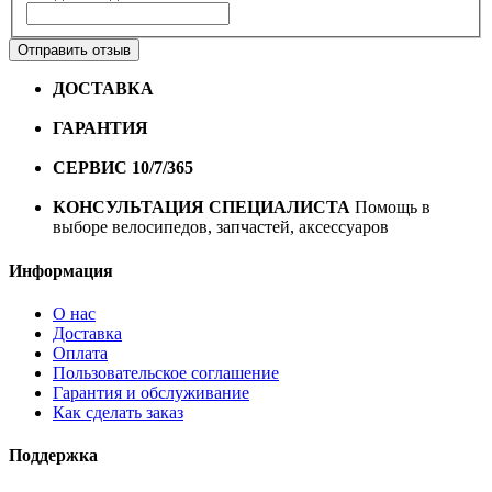
Отправить отзыв
ДОСТАВКА
Бесплатная доставка по городу Омску от
10000 рублей
ГАРАНТИЯ
Гарантия на все велосипеды
1 год*.
СЕРВИС 10/7/365
Профессиональный сервис круглый
год
КОНСУЛЬТАЦИЯ СПЕЦИАЛИСТА
Помощь в
выборе велосипедов, запчастей, аксессуаров
Информация
О нас
Доставка
Оплата
Пользовательское соглашение
Гарантия и обслуживание
Как сделать заказ
Поддержка