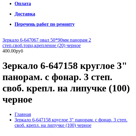
Оплата
Доставка
Перечень работ по ремонту
Зеркало 6-647067 овал 50*90мм панорам 2
степ.своб.торц.крепление (20) черное
400.00руб
Зеркало 6-647158 круглое 3"
панорам. с фонар. 3 степ.
своб. крепл. на липучке (100)
черное
Главная
Зеркало 6-647158 круглое 3" панорам. с фонар. 3 степ.
своб. крепл. на липучке (100) черное