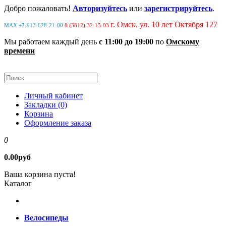
Добро пожаловать!
Авторизуйтесь
или
зарегистрируйтесь
.
г. Омск, ул. 10 лет Октября 127
MAX +7-913-628-21-00
8 (3812) 32-15-03
Мы работаем каждый день
с 11:00 до 19:00
по
Омскому
времени
Личный кабинет
Закладки (0)
Корзина
Оформление заказа
0
0.00руб
Ваша корзина пуста!
Каталог
Велосипеды