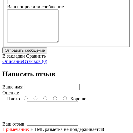
Ваш вопрос или сообщение
В закладки
Сравнить
Описание
Отзывов (0)
Написать отзыв
Ваше имя:
Оценка:
Плохо
Хорошо
Ваш отзыв:
Примечание:
HTML разметка не поддерживается!