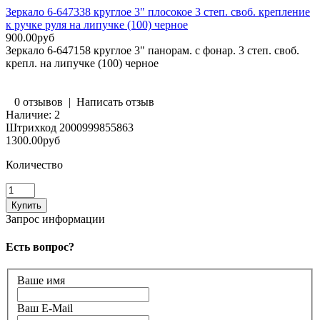
Зеркало 6-647338 круглое 3" плосокое 3 степ. своб. крепление
к ручке руля на липучке (100) черное
900.00руб
Зеркало 6-647158 круглое 3" панорам. с фонар. 3 степ. своб.
крепл. на липучке (100) черное
0 отзывов
|
Написать отзыв
Наличие:
2
Штрихкод
2000999855863
1300.00руб
Количество
Запрос информации
Есть вопрос?
Ваше имя
Ваш E-Mail