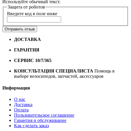
Используйте обычный текст.
Защита от роботов
Введите код в поле ниже
Отправить отзыв
ДОСТАВКА
Бесплатная доставка по городу Омску от
10000 рублей
ГАРАНТИЯ
Гарантия на все велосипеды
1 год*.
СЕРВИС 10/7/365
Профессиональный сервис круглый
год
КОНСУЛЬТАЦИЯ СПЕЦИАЛИСТА
Помощь в
выборе велосипедов, запчастей, аксессуаров
Информация
О нас
Доставка
Оплата
Пользовательское соглашение
Гарантия и обслуживание
Как сделать заказ