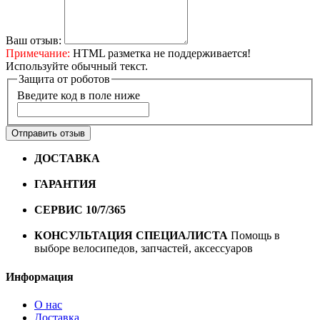
Ваш отзыв:
Примечание:
HTML разметка не поддерживается!
Используйте обычный текст.
Защита от роботов
Введите код в поле ниже
Отправить отзыв
ДОСТАВКА
Бесплатная доставка по городу Омску от
10000 рублей
ГАРАНТИЯ
Гарантия на все велосипеды
1 год*.
СЕРВИС 10/7/365
Профессиональный сервис круглый
год
КОНСУЛЬТАЦИЯ СПЕЦИАЛИСТА
Помощь в
выборе велосипедов, запчастей, аксессуаров
Информация
О нас
Доставка