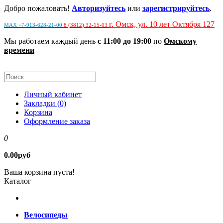
Добро пожаловать!
Авторизуйтесь
или
зарегистрируйтесь
.
г. Омск, ул. 10 лет Октября 127
MAX +7-913-628-21-00
8 (3812) 32-15-03
Мы работаем каждый день
с 11:00 до 19:00
по
Омскому
времени
Личный кабинет
Закладки (0)
Корзина
Оформление заказа
0
0.00руб
Ваша корзина пуста!
Каталог
Велосипеды