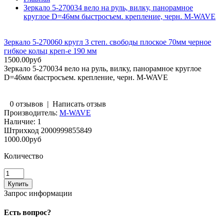
Зеркало 5-270034 вело на руль, вилку, панорамное
круглое D=46мм быстросъем. крепление, черн. M-WAVE
Зеркало 5-270060 кругл 3 степ. свободы плоское 70мм черное
гибкое кольц креп-е 190 мм
1500.00руб
Зеркало 5-270034 вело на руль, вилку, панорамное круглое
D=46мм быстросъем. крепление, черн. M-WAVE
0 отзывов
|
Написать отзыв
Производитель:
M-WAVE
Наличие:
1
Штрихкод
2000999855849
1000.00руб
Количество
Запрос информации
Есть вопрос?