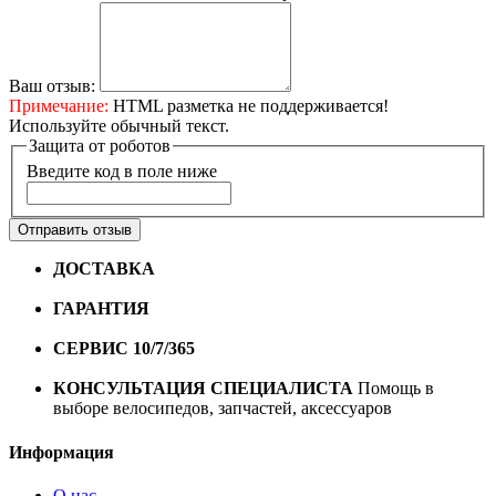
Ваш отзыв:
Примечание:
HTML разметка не поддерживается!
Используйте обычный текст.
Защита от роботов
Введите код в поле ниже
Отправить отзыв
ДОСТАВКА
Бесплатная доставка по городу Омску от
10000 рублей
ГАРАНТИЯ
Гарантия на все велосипеды
1 год*.
СЕРВИС 10/7/365
Профессиональный сервис круглый
год
КОНСУЛЬТАЦИЯ СПЕЦИАЛИСТА
Помощь в
выборе велосипедов, запчастей, аксессуаров
Информация
О нас