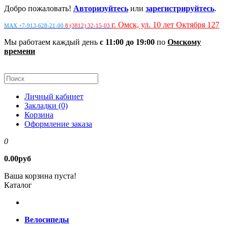
Добро пожаловать!
Авторизуйтесь
или
зарегистрируйтесь
.
г. Омск, ул. 10 лет Октября 127
MAX +7-913-628-21-00
8 (3812) 32-15-03
Мы работаем каждый день
с 11:00 до 19:00
по
Омскому
времени
Личный кабинет
Закладки (0)
Корзина
Оформление заказа
0
0.00руб
Ваша корзина пуста!
Каталог
Велосипеды