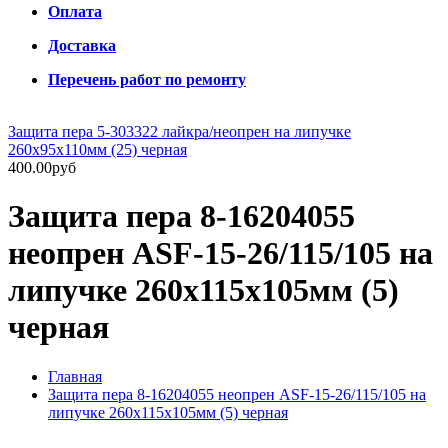
Оплата
Доставка
Перечень работ по ремонту
Защита пера 5-303322 лайкра/неопрен на липучке
260х95х110мм (25) черная
400.00руб
Защита пера 8-16204055
неопрен ASF-15-26/115/105 на
липучке 260х115х105мм (5)
черная
Главная
Защита пера 8-16204055 неопрен ASF-15-26/115/105 на
липучке 260х115х105мм (5) черная