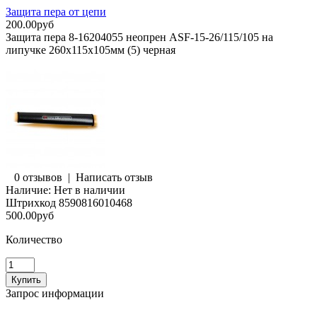
Защита пера от цепи
200.00руб
Защита пера 8-16204055 неопрен ASF-15-26/115/105 на
липучке 260х115х105мм (5) черная
0 отзывов
|
Написать отзыв
Наличие:
Нет в наличии
Штрихкод
8590816010468
500.00руб
Количество
Запрос информации