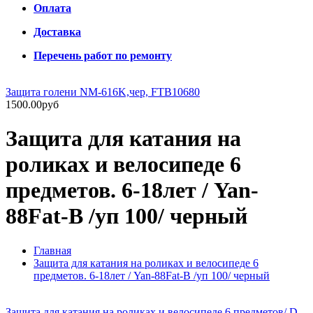
Оплата
Доставка
Перечень работ по ремонту
Защита голени NM-616K,чер, FTB10680
1500.00руб
Защита для катания на
роликах и велосипеде 6
предметов. 6-18лет / Yan-
88Fat-B /уп 100/ черный
Главная
Защита для катания на роликах и велосипеде 6
предметов. 6-18лет / Yan-88Fat-B /уп 100/ черный
Защита для катания на роликах и велосипеде 6 предметов/ D-