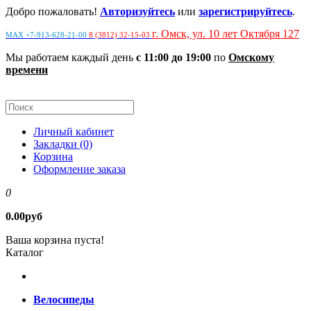
Добро пожаловать!
Авторизуйтесь
или
зарегистрируйтесь
.
г. Омск, ул. 10 лет Октября 127
MAX +7-913-628-21-00
8 (3812) 32-15-03
Мы работаем каждый день
с 11:00 до 19:00
по
Омскому
времени
Личный кабинет
Закладки (0)
Корзина
Оформление заказа
0
0.00руб
Ваша корзина пуста!
Каталог
Велосипеды