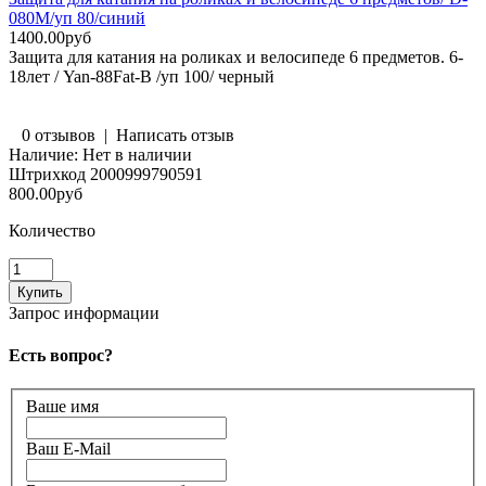
080M/уп 80/синий
1400.00руб
Защита для катания на роликах и велосипеде 6 предметов. 6-
18лет / Yan-88Fat-B /уп 100/ черный
0 отзывов
|
Написать отзыв
Наличие:
Нет в наличии
Штрихкод
2000999790591
800.00руб
Количество
Запрос информации
Есть вопрос?
Ваше имя
Ваш E-Mail