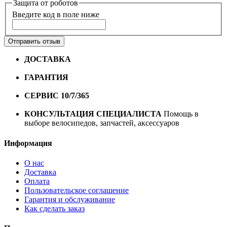
Защита от роботов
Введите код в поле ниже
Отправить отзыв
ДОСТАВКА
Бесплатная доставка по городу Омску от
10000 рублей
ГАРАНТИЯ
Гарантия на все велосипеды
1 год*.
СЕРВИС 10/7/365
Профессиональный сервис круглый
год
КОНСУЛЬТАЦИЯ СПЕЦИАЛИСТА
Помощь в
выборе велосипедов, запчастей, аксессуаров
Информация
О нас
Доставка
Оплата
Пользовательское соглашение
Гарантия и обслуживание
Как сделать заказ