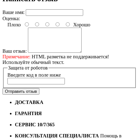
Ваше имя:
Оценка:
Плохо
Хорошо
Ваш отзыв:
Примечание:
HTML разметка не поддерживается!
Используйте обычный текст.
Защита от роботов
Введите код в поле ниже
Отправить отзыв
ДОСТАВКА
Бесплатная доставка по городу Омску от
10000 рублей
ГАРАНТИЯ
Гарантия на все велосипеды
1 год*.
СЕРВИС 10/7/365
Профессиональный сервис круглый
год
КОНСУЛЬТАЦИЯ СПЕЦИАЛИСТА
Помощь в