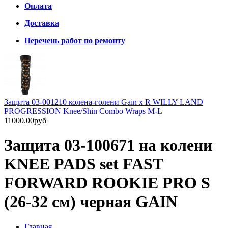
Оплата
Доставка
Перечень работ по ремонту
Защита 03-001210 колена-голени Gain x R WILLY LAND
PROGRESSION Knee/Shin Combo Wraps M-L
11000.00руб
Защита 03-100671 на колени
KNEE PADS set FAST
FORWARD ROOKIE PRO S
(26-32 см) черная GAIN
Главная