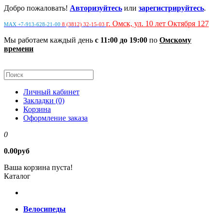
Добро пожаловать!
Авторизуйтесь
или
зарегистрируйтесь
.
г. Омск, ул. 10 лет Октября 127
MAX +7-913-628-21-00
8 (3812) 32-15-03
Мы работаем каждый день
с 11:00 до 19:00
по
Омскому
времени
Личный кабинет
Закладки (0)
Корзина
Оформление заказа
0
0.00руб
Ваша корзина пуста!
Каталог
Велосипеды