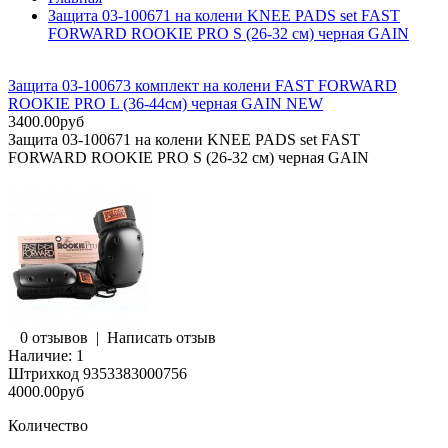
Защита 03-100671 на колени KNEE PADS set FAST
FORWARD ROOKIE PRO S (26-32 см) черная GAIN
Защита 03-100673 комплект на колени FAST FORWARD
ROOKIE PRO L (36-44см) черная GAIN NEW
3400.00руб
Защита 03-100671 на колени KNEE PADS set FAST
FORWARD ROOKIE PRO S (26-32 см) черная GAIN
0 отзывов
|
Написать отзыв
Наличие:
1
Штрихкод
9353383000756
4000.00руб
Количество