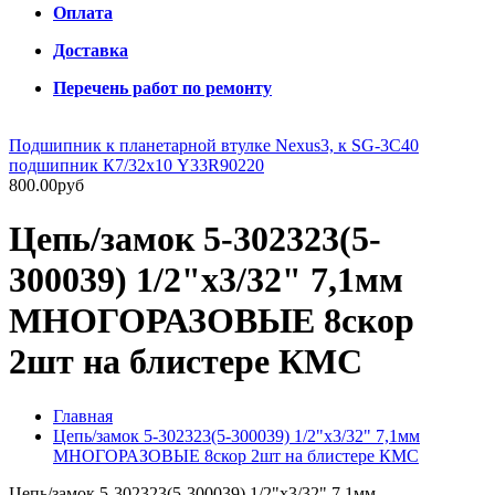
Оплата
Доставка
Перечень работ по ремонту
Подшипник к планетарной втулке Nexus3, к SG-3C40
подшипник К7/32х10 Y33R90220
800.00руб
Цепь/замок 5-302323(5-
300039) 1/2"х3/32" 7,1мм
МНОГОРАЗОВЫЕ 8скор
2шт на блистере КМС
Главная
Цепь/замок 5-302323(5-300039) 1/2"х3/32" 7,1мм
МНОГОРАЗОВЫЕ 8скор 2шт на блистере КМС
Цепь/замок 5-302323(5-300039) 1/2"х3/32" 7,1мм