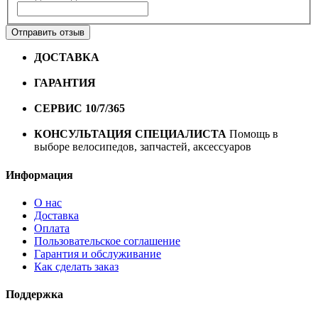
Отправить отзыв
ДОСТАВКА
Бесплатная доставка по городу Омску от
10000 рублей
ГАРАНТИЯ
Гарантия на все велосипеды
1 год*.
СЕРВИС 10/7/365
Профессиональный сервис круглый
год
КОНСУЛЬТАЦИЯ СПЕЦИАЛИСТА
Помощь в
выборе велосипедов, запчастей, аксессуаров
Информация
О нас
Доставка
Оплата
Пользовательское соглашение
Гарантия и обслуживание
Как сделать заказ
Поддержка