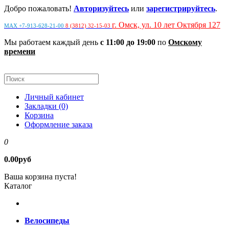
Добро пожаловать!
Авторизуйтесь
или
зарегистрируйтесь
.
г. Омск, ул. 10 лет Октября 127
MAX +7-913-628-21-00
8 (3812) 32-15-03
Мы работаем каждый день
с 11:00 до 19:00
по
Омскому
времени
Личный кабинет
Закладки (0)
Корзина
Оформление заказа
0
0.00руб
Ваша корзина пуста!
Каталог
Велосипеды