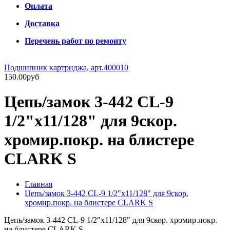
Оплата
Доставка
Перечень работ по ремонту
Подшипник картриджа, арт.400010
150.00руб
Цепь/замок 3-442 CL-9
1/2"х11/128" для 9скор.
хромир.покр. на блистере
CLARK S
Главная
Цепь/замок 3-442 CL-9 1/2"х11/128" для 9скор.
хромир.покр. на блистере CLARK S
Цепь/замок 3-442 CL-9 1/2"х11/128" для 9скор. хромир.покр.
на блистере CLARK S