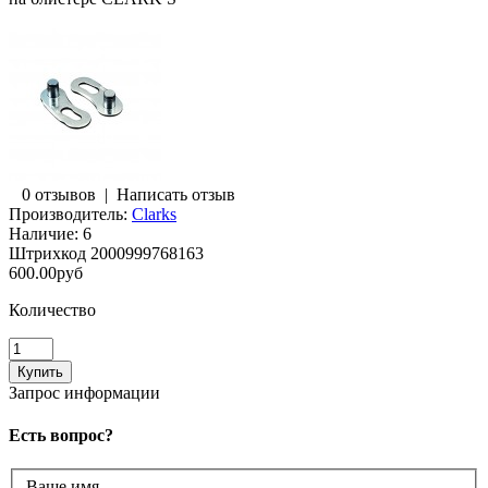
0 отзывов
|
Написать отзыв
Производитель:
Clarks
Наличие:
6
Штрихкод
2000999768163
600.00руб
Количество
Запрос информации
Есть вопрос?
Ваше имя