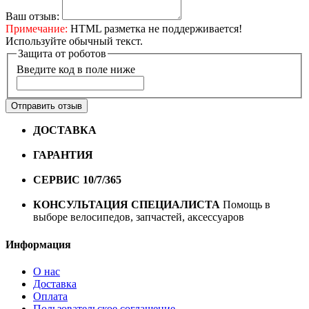
Ваш отзыв:
Примечание:
HTML разметка не поддерживается!
Используйте обычный текст.
Защита от роботов
Введите код в поле ниже
Отправить отзыв
ДОСТАВКА
Бесплатная доставка по городу Омску от
10000 рублей
ГАРАНТИЯ
Гарантия на все велосипеды
1 год*.
СЕРВИС 10/7/365
Профессиональный сервис круглый
год
КОНСУЛЬТАЦИЯ СПЕЦИАЛИСТА
Помощь в
выборе велосипедов, запчастей, аксессуаров
Информация
О нас
Доставка
Оплата
Пользовательское соглашение