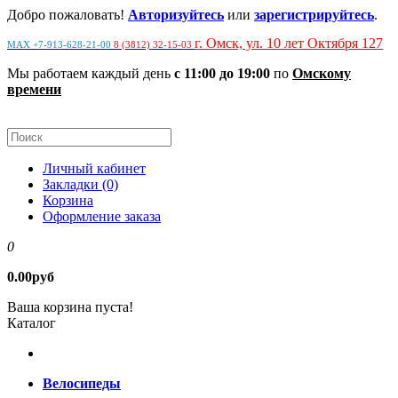
Добро пожаловать!
Авторизуйтесь
или
зарегистрируйтесь
.
г. Омск, ул. 10 лет Октября 127
MAX +7-913-628-21-00
8 (3812) 32-15-03
Мы работаем каждый день
с 11:00 до 19:00
по
Омскому
времени
Личный кабинет
Закладки (0)
Корзина
Оформление заказа
0
0.00руб
Ваша корзина пуста!
Каталог
Велосипеды