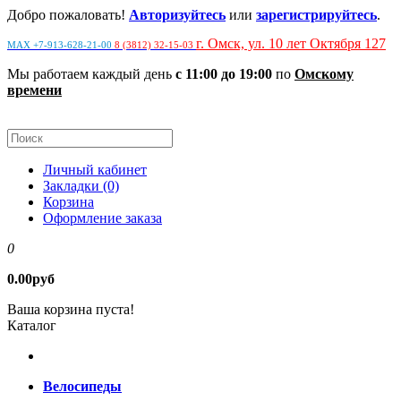
Добро пожаловать!
Авторизуйтесь
или
зарегистрируйтесь
.
г. Омск, ул. 10 лет Октября 127
MAX +7-913-628-21-00
8 (3812) 32-15-03
Мы работаем каждый день
с 11:00 до 19:00
по
Омскому
времени
Личный кабинет
Закладки (0)
Корзина
Оформление заказа
0
0.00руб
Ваша корзина пуста!
Каталог
Велосипеды