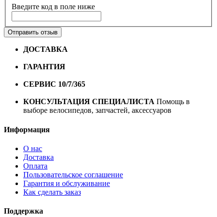
Введите код в поле ниже
Отправить отзыв
ДОСТАВКА
Бесплатная доставка по городу Омску от
10000 рублей
ГАРАНТИЯ
Гарантия на все велосипеды
1 год*.
СЕРВИС 10/7/365
Профессиональный сервис круглый
год
КОНСУЛЬТАЦИЯ СПЕЦИАЛИСТА
Помощь в
выборе велосипедов, запчастей, аксессуаров
Информация
О нас
Доставка
Оплата
Пользовательское соглашение
Гарантия и обслуживание
Как сделать заказ
Поддержка