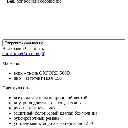
Ваш вопрос или сообщение
В закладки
Сравнить
Описание
Отзывов (0)
Материал:
верх – ткань OXFORD 500D
дно – автотент ПВХ 550
Преимущества:
все швы усилены капроновой лентой
внутри водоотталкивающая ткань
ручки (лента-тесьма)
защитный болоньевый клапан без молнии
буксировочный ремень
устойчивый к морозам материал до -28ºС