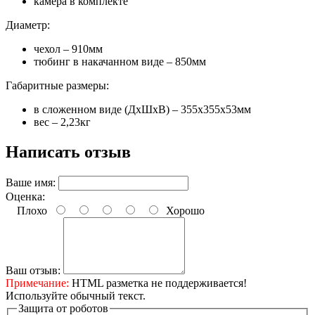
камера в комплекте
Диаметр:
чехол – 910мм
тюбинг в накачанном виде – 850мм
Габаритные размеры:
в сложенном виде (ДхШхВ) – 355х355х53мм
вес – 2,23кг
Написать отзыв
Ваше имя:
Оценка:
Плохо
Хорошо
Ваш отзыв:
Примечание:
HTML разметка не поддерживается!
Используйте обычный текст.
Защита от роботов