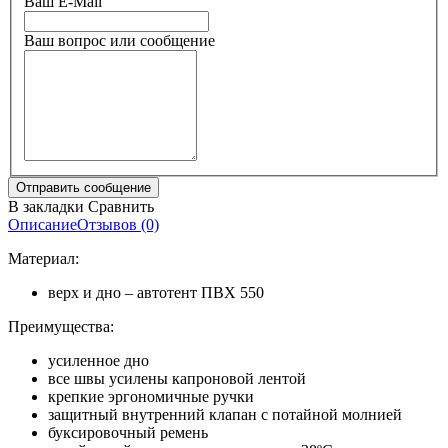
Ваш E-Mail
Ваш вопрос или сообщение
В закладки
Сравнить
Описание
Отзывов (0)
Материал:
верх и дно – автотент ПВХ 550
Преимущества:
усиленное дно
все швы усилены капроновой лентой
крепкие эргономичные ручки
защитный внутренний клапан с потайной молнией
буксировочный ремень