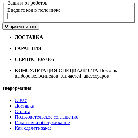
Защита от роботов
Введите код в поле ниже
Отправить отзыв
ДОСТАВКА
Бесплатная доставка по городу Омску от
10000 рублей
ГАРАНТИЯ
Гарантия на все велосипеды
1 год*.
СЕРВИС 10/7/365
Профессиональный сервис круглый
год
КОНСУЛЬТАЦИЯ СПЕЦИАЛИСТА
Помощь в
выборе велосипедов, запчастей, аксессуаров
Информация
О нас
Доставка
Оплата
Пользовательское соглашение
Гарантия и обслуживание
Как сделать заказ