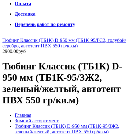
Оплата
Доставка
Перечень работ по ремонту
Тюбинг Классик (ТБ1К) D-950 мм (ТБ1К-95/ГС2, голубой/
серебро, автотент ПВХ 550 гр/кв.м)
2900.00руб
Тюбинг Классик (ТБ1К) D-
950 мм (ТБ1К-95/ЗЖ2,
зеленый/желтый, автотент
ПВХ 550 гр/кв.м)
Главная
Зимний ассортимент
Тюбинг Классик (ТБ1К) D-950 мм (ТБ1К-95/ЗЖ2,
зеленый/желтый, автотент ПВХ 550 гр/кв.м)