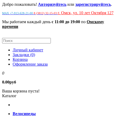
Добро пожаловать!
Авторизуйтесь
или
зарегистрируйтесь
.
г. Омск, ул. 10 лет Октября 127
MAX +7-913-628-21-00
8 (3812) 32-15-03
Мы работаем каждый день
с 11:00 до 19:00
по
Омскому
времени
Личный кабинет
Закладки (0)
Корзина
Оформление заказа
0
0.00руб
Ваша корзина пуста!
Каталог
Велосипеды