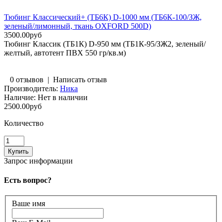
Тюбинг Классический+ (ТБ6К) D-1000 мм (ТБ6К-100/ЗЖ,
зеленый/лимонный, ткань OXFORD 500D)
3500.00руб
Тюбинг Классик (ТБ1К) D-950 мм (ТБ1К-95/ЗЖ2, зеленый/
желтый, автотент ПВХ 550 гр/кв.м)
0 отзывов
|
Написать отзыв
Производитель:
Ника
Наличие:
Нет в наличии
2500.00руб
Количество
Запрос информации
Есть вопрос?
Ваше имя