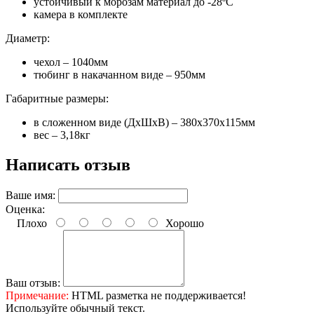
устойчивый к морозам материал до -28ºС
камера в комплекте
Диаметр:
чехол – 1040мм
тюбинг в накачанном виде – 950мм
Габаритные размеры:
в сложенном виде (ДхШхВ) – 380х370х115мм
вес – 3,18кг
Написать отзыв
Ваше имя:
Оценка:
Плохо
Хорошо
Ваш отзыв:
Примечание:
HTML разметка не поддерживается!
Используйте обычный текст.