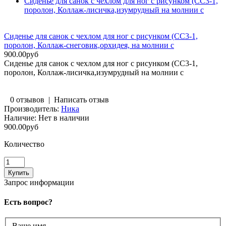
Сиденье для санок с чехлом для ног с рисунком (СС3-1,
поролон, Коллаж-лисичка,изумрудный на молнии с
Сиденье для санок с чехлом для ног с рисунком (СС3-1,
поролон, Коллаж-снеговик,орхидея, на молнии с
900.00руб
Сиденье для санок с чехлом для ног с рисунком (СС3-1,
поролон, Коллаж-лисичка,изумрудный на молнии с
0 отзывов
|
Написать отзыв
Производитель:
Ника
Наличие:
Нет в наличии
900.00руб
Количество
Запрос информации
Есть вопрос?
Ваше имя