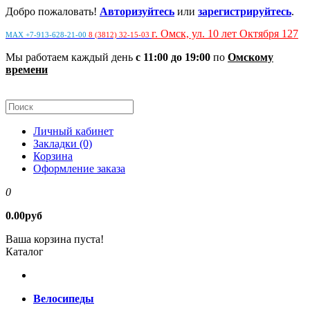
Добро пожаловать!
Авторизуйтесь
или
зарегистрируйтесь
.
г. Омск, ул. 10 лет Октября 127
MAX +7-913-628-21-00
8 (3812) 32-15-03
Мы работаем каждый день
с 11:00 до 19:00
по
Омскому
времени
Личный кабинет
Закладки (0)
Корзина
Оформление заказа
0
0.00руб
Ваша корзина пуста!
Каталог
Велосипеды