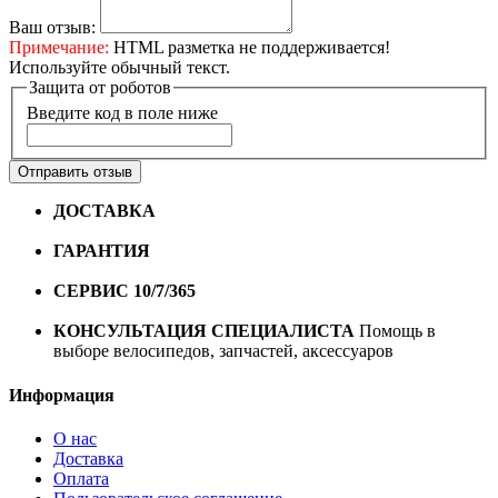
Ваш отзыв:
Примечание:
HTML разметка не поддерживается!
Используйте обычный текст.
Защита от роботов
Введите код в поле ниже
Отправить отзыв
ДОСТАВКА
Бесплатная доставка по городу Омску от
10000 рублей
ГАРАНТИЯ
Гарантия на все велосипеды
1 год*.
СЕРВИС 10/7/365
Профессиональный сервис круглый
год
КОНСУЛЬТАЦИЯ СПЕЦИАЛИСТА
Помощь в
выборе велосипедов, запчастей, аксессуаров
Информация
О нас
Доставка
Оплата