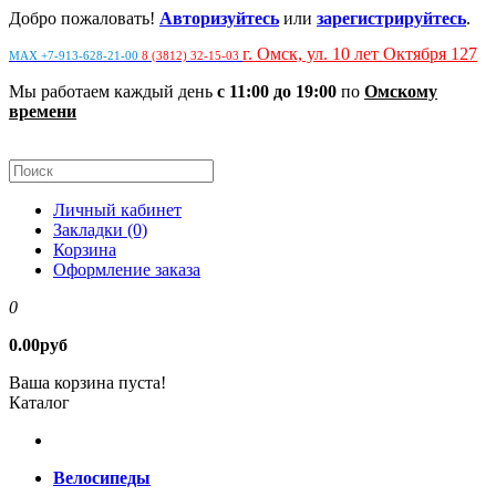
Добро пожаловать!
Авторизуйтесь
или
зарегистрируйтесь
.
г. Омск, ул. 10 лет Октября 127
MAX +7-913-628-21-00
8 (3812) 32-15-03
Мы работаем каждый день
с 11:00 до 19:00
по
Омскому
времени
Личный кабинет
Закладки (0)
Корзина
Оформление заказа
0
0.00руб
Ваша корзина пуста!
Каталог
Велосипеды