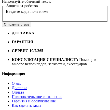
Используйте обычный текст.
Защита от роботов
Введите код в поле ниже
Отправить отзыв
ДОСТАВКА
Бесплатная доставка по городу Омску от
10000 рублей
ГАРАНТИЯ
Гарантия на все велосипеды
1 год*.
СЕРВИС 10/7/365
Профессиональный сервис круглый
год
КОНСУЛЬТАЦИЯ СПЕЦИАЛИСТА
Помощь в
выборе велосипедов, запчастей, аксессуаров
Информация
О нас
Доставка
Оплата
Пользовательское соглашение
Гарантия и обслуживание
Как сделать заказ