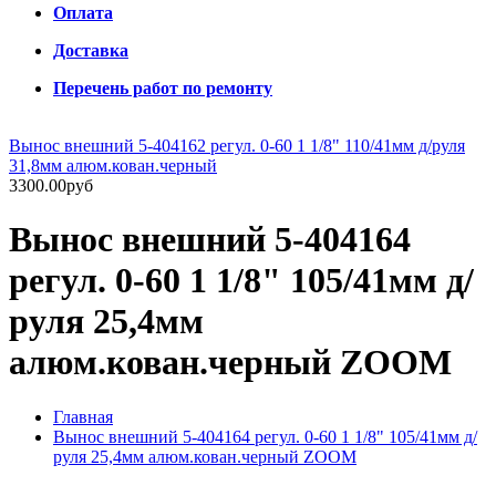
Оплата
Доставка
Перечень работ по ремонту
Вынос внешний 5-404162 регул. 0-60 1 1/8" 110/41мм д/руля
31,8мм алюм.кован.черный
3300.00руб
Вынос внешний 5-404164
регул. 0-60 1 1/8" 105/41мм д/
руля 25,4мм
алюм.кован.черный ZOOM
Главная
Вынос внешний 5-404164 регул. 0-60 1 1/8" 105/41мм д/
руля 25,4мм алюм.кован.черный ZOOM