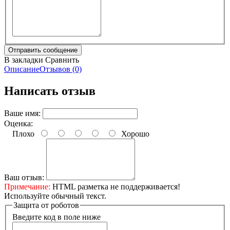
В закладки
Сравнить
Описание
Отзывов (0)
Написать отзыв
Ваше имя:
Оценка:
Плохо
Хорошо
Ваш отзыв:
Примечание:
HTML разметка не поддерживается!
Используйте обычный текст.
Защита от роботов
Введите код в поле ниже