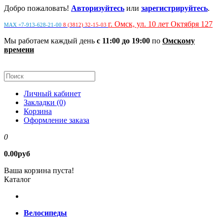
Добро пожаловать!
Авторизуйтесь
или
зарегистрируйтесь
.
г. Омск, ул. 10 лет Октября 127
MAX +7-913-628-21-00
8 (3812) 32-15-03
Мы работаем каждый день
с 11:00 до 19:00
по
Омскому
времени
Личный кабинет
Закладки (0)
Корзина
Оформление заказа
0
0.00руб
Ваша корзина пуста!
Каталог
Велосипеды