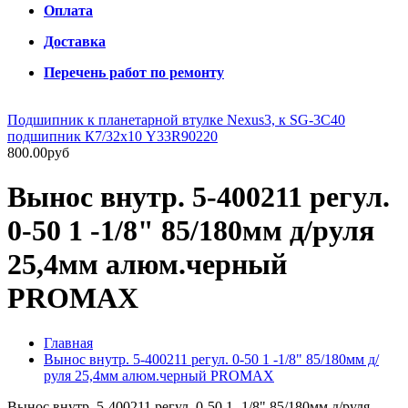
Оплата
Доставка
Перечень работ по ремонту
Подшипник к планетарной втулке Nexus3, к SG-3C40
подшипник К7/32х10 Y33R90220
800.00руб
Вынос внутр. 5-400211 регул.
0-50 1 -1/8" 85/180мм д/руля
25,4мм алюм.черный
PROMAX
Главная
Вынос внутр. 5-400211 регул. 0-50 1 -1/8" 85/180мм д/
руля 25,4мм алюм.черный PROMAX
Вынос внутр. 5-400211 регул. 0-50 1 -1/8" 85/180мм д/руля