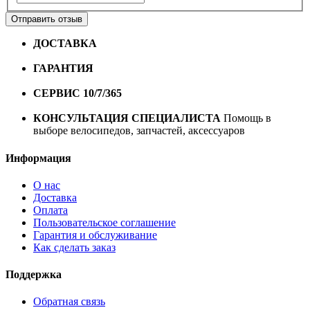
Отправить отзыв
ДОСТАВКА
Бесплатная доставка по городу Омску от
10000 рублей
ГАРАНТИЯ
Гарантия на все велосипеды
1 год*.
СЕРВИС 10/7/365
Профессиональный сервис круглый
год
КОНСУЛЬТАЦИЯ СПЕЦИАЛИСТА
Помощь в
выборе велосипедов, запчастей, аксессуаров
Информация
О нас
Доставка
Оплата
Пользовательское соглашение
Гарантия и обслуживание
Как сделать заказ
Поддержка
Обратная связь