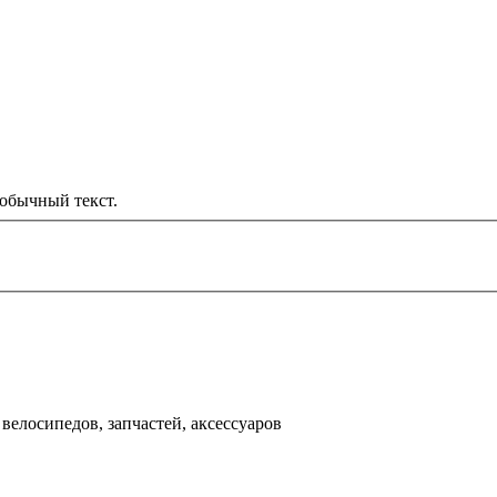
обычный текст.
000 рублей
д
велосипедов, запчастей, аксессуаров