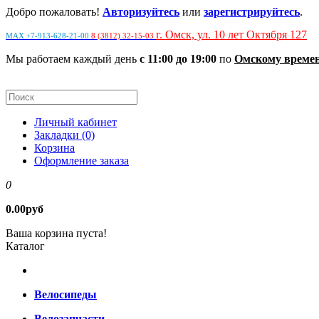
Добро пожаловать!
Авторизуйтесь
или
зарегистрируйтесь
.
г. Омск, ул. 10 лет Октября 127
MAX +7-913-628-21-00
8 (3812) 32-15-03
Мы работаем каждый день
с 11:00 до 19:00
по
Омскому време
Личный кабинет
Закладки (0)
Корзина
Оформление заказа
0
0.00руб
Ваша корзина пуста!
Каталог
Велосипеды
Велозапчасти