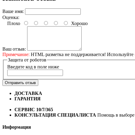
Ваше имя:
Оценка:
Плохо
Хорошо
Ваш отзыв:
Примечание:
HTML разметка не поддерживается! Используйте 
Защита от роботов
Введите код в поле ниже
Отправить отзыв
ДОСТАВКА
Бесплатная доставка по городу Омску от 10
ГАРАНТИЯ
Гарантия на все велосипеды
1 год*.
СЕРВИС 10/7/365
Профессиональный сервис круглый го
КОНСУЛЬТАЦИЯ СПЕЦИАЛИСТА
Помощь в выборе 
Информация