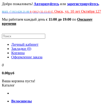
Добро пожаловать!
Авторизуйтесь
или
зарегистрируйтесь
.
г. Омск, ул. 10 лет Октября 127
MAX +7-913-628-21-00
8 (3812) 32-15-03
Мы работаем каждый день
с 11:00 до 19:00
по
Омскому
времени
Личный кабинет
Закладки (0)
Корзина
Оформление заказа
0
0.00руб
Ваша корзина пуста!
Каталог
Велосипеды