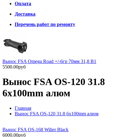
Оплата
Доставка
Перечень работ по ремонту
Вынос FSA Omega Road +/-6гр 70мм 31,8 B1
5500.00руб
Вынос FSA OS-120 31.8
6x100mm алюм
Главная
Вынос FSA OS-120 31.8 6x100mm алюм
Вынос FSA OS-168 Wilier Black
6000.00руб