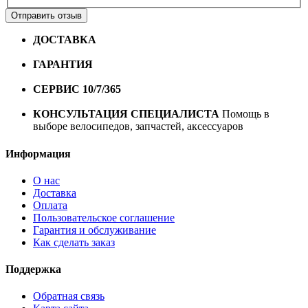
Отправить отзыв
ДОСТАВКА
Бесплатная доставка по городу Омску от
10000 рублей
ГАРАНТИЯ
Гарантия на все велосипеды
1 год*.
СЕРВИС 10/7/365
Профессиональный сервис круглый
год
КОНСУЛЬТАЦИЯ СПЕЦИАЛИСТА
Помощь в
выборе велосипедов, запчастей, аксессуаров
Информация
О нас
Доставка
Оплата
Пользовательское соглашение
Гарантия и обслуживание
Как сделать заказ
Поддержка
Обратная связь