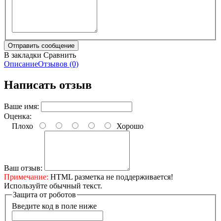
В закладки
Сравнить
Описание
Отзывов (0)
Написать отзыв
Ваше имя:
Оценка:
Плохо
Хорошо
Ваш отзыв:
Примечание:
HTML разметка не поддерживается!
Используйте обычный текст.
Защита от роботов
Введите код в поле ниже