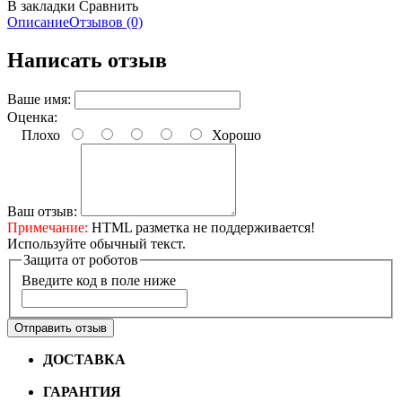
В закладки
Сравнить
Описание
Отзывов (0)
Написать отзыв
Ваше имя:
Оценка:
Плохо
Хорошо
Ваш отзыв:
Примечание:
HTML разметка не поддерживается!
Используйте обычный текст.
Защита от роботов
Введите код в поле ниже
Отправить отзыв
ДОСТАВКА
Бесплатная доставка по городу Омску от
10000 рублей
ГАРАНТИЯ
Гарантия на все велосипеды