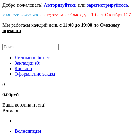
Добро пожаловать!
Авторизуйтесь
или
зарегистрируйтесь
.
г. Омск, ул. 10 лет Октября 127
MAX +7-913-628-21-00
8 (3812) 32-15-03
Мы работаем каждый день
с 11:00 до 19:00
по
Омскому
времени
Личный кабинет
Закладки (0)
Корзина
Оформление заказа
0
0.00руб
Ваша корзина пуста!
Каталог
Велосипеды