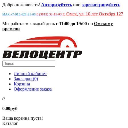
Добро пожаловать!
Авторизуйтесь
или
зарегистрируйтесь
.
г. Омск, ул. 10 лет Октября 127
MAX +7-913-628-21-00
8 (3812) 32-15-03
Мы работаем каждый день
с 11:00 до 19:00
по
Омскому
времени
Личный кабинет
Закладки (0)
Корзина
Оформление заказа
0
0.00руб
Ваша корзина пуста!
Каталог