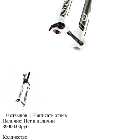
0 отзывов
|
Написать отзыв
Наличие:
Нет в наличии
39000.00руб
Количество