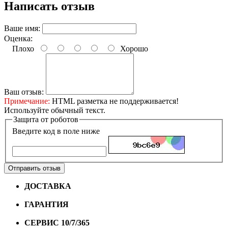
Написать отзыв
Ваше имя:
Оценка:
Плохо
Хорошо
Ваш отзыв:
Примечание:
HTML разметка не поддерживается!
Используйте обычный текст.
Защита от роботов
Введите код в поле ниже
Отправить отзыв
ДОСТАВКА
Бесплатная доставка по городу Омску от
10000 рублей
ГАРАНТИЯ
Гарантия на все велосипеды
1 год*.
СЕРВИС 10/7/365
Профессиональный сервис круглый