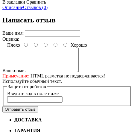
В закладки
Сравнить
Описание
Отзывов (0)
Написать отзыв
Ваше имя:
Оценка:
Плохо
Хорошо
Ваш отзыв:
Примечание:
HTML разметка не поддерживается!
Используйте обычный текст.
Защита от роботов
Введите код в поле ниже
Отправить отзыв
ДОСТАВКА
Бесплатная доставка по городу Омску от
10000 рублей
ГАРАНТИЯ
Гарантия на все велосипеды