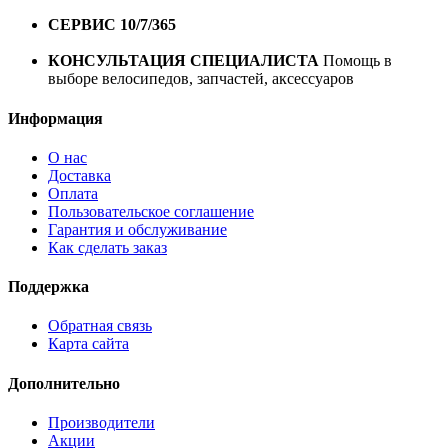
1 год*.
СЕРВИС 10/7/365
Профессиональный сервис круглый
год
КОНСУЛЬТАЦИЯ СПЕЦИАЛИСТА
Помощь в
выборе велосипедов, запчастей, аксессуаров
Информация
О нас
Доставка
Оплата
Пользовательское соглашение
Гарантия и обслуживание
Как сделать заказ
Поддержка
Обратная связь
Карта сайта
Дополнительно
Производители
Акции