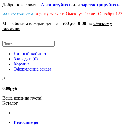
Добро пожаловать!
Авторизуйтесь
или
зарегистрируйтесь
.
г. Омск, ул. 10 лет Октября 127
MAX +7-913-628-21-00
8 (3812) 32-15-03
Мы работаем каждый день
с 11:00 до 19:00
по
Омскому
времени
Личный кабинет
Закладки (0)
Корзина
Оформление заказа
0
0.00руб
Ваша корзина пуста!
Каталог
Велосипеды