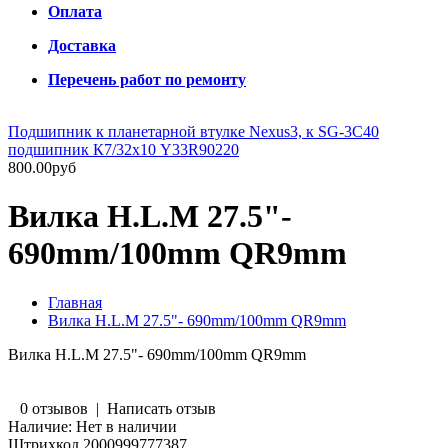
Оплата
Доставка
Перечень работ по ремонту
Подшипник к планетарной втулке Nexus3, к SG-3C40
подшипник К7/32х10 Y33R90220
800.00руб
Вилка H.L.M 27.5"-
690mm/100mm QR9mm
Главная
Вилка H.L.M 27.5"- 690mm/100mm QR9mm
Вилка H.L.M 27.5"- 690mm/100mm QR9mm
0 отзывов
|
Написать отзыв
Наличие:
Нет в наличии
Штрихкод
2000999777387