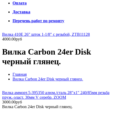
Оплата
Доставка
Перечень работ по ремонту
Вилка 410E 26" шток 1-1/8" с резьбой, ZTB11128
4000.00руб
Вилка Carbon 24er Disk
черный глянец.
Главная
Вилка Carbon 24er Disk черный глянец.
Вилка амморт.5-395350 алюм./сталь 28"х1" 240/85мм резьба
пруж.-эласт. 30мм V серебр. ZOOM
3000.00руб
Вилка Carbon 24er Disk черный глянец.