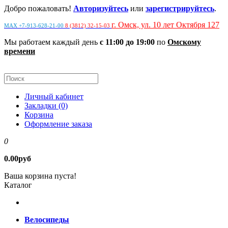
Добро пожаловать!
Авторизуйтесь
или
зарегистрируйтесь
.
г. Омск, ул. 10 лет Октября 127
MAX +7-913-628-21-00
8 (3812) 32-15-03
Мы работаем каждый день
с 11:00 до 19:00
по
Омскому
времени
Личный кабинет
Закладки (0)
Корзина
Оформление заказа
0
0.00руб
Ваша корзина пуста!
Каталог
Велосипеды