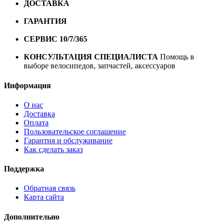
ДОСТАВКА
Бесплатная доставка по городу Омску от
10000 рублей
ГАРАНТИЯ
Гарантия на все велосипеды
1 год*.
СЕРВИС 10/7/365
Профессиональный сервис круглый
год
КОНСУЛЬТАЦИЯ СПЕЦИАЛИСТА
Помощь в
выборе велосипедов, запчастей, аксессуаров
Информация
О нас
Доставка
Оплата
Пользовательское соглашение
Гарантия и обслуживание
Как сделать заказ
Поддержка
Обратная связь
Карта сайта
Дополнительно