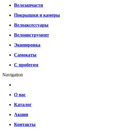
Велозапчасти
Покрышки и камеры
Велоаксессуары
Велоинструмент
Экипировка
Самокаты
С пробегом
Navigation
О нас
Каталог
Акции
Контакты