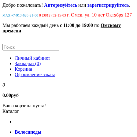
Добро пожаловать!
Авторизуйтесь
или
зарегистрируйтесь
.
г. Омск, ул. 10 лет Октября 127
MAX +7-913-628-21-00
8 (3812) 32-15-03
Мы работаем каждый день
с 11:00 до 19:00
по
Омскому
времени
Личный кабинет
Закладки (0)
Корзина
Оформление заказа
0
0.00руб
Ваша корзина пуста!
Каталог
Велосипеды