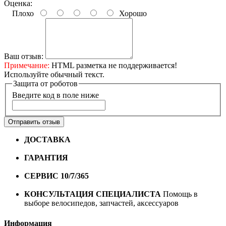
Оценка:
Плохо
Хорошо
Ваш отзыв:
Примечание:
HTML разметка не поддерживается!
Используйте обычный текст.
Защита от роботов
Введите код в поле ниже
Отправить отзыв
ДОСТАВКА
Бесплатная доставка по городу Омску от
10000 рублей
ГАРАНТИЯ
Гарантия на все велосипеды
1 год*.
СЕРВИС 10/7/365
Профессиональный сервис круглый
год
КОНСУЛЬТАЦИЯ СПЕЦИАЛИСТА
Помощь в
выборе велосипедов, запчастей, аксессуаров
Информация