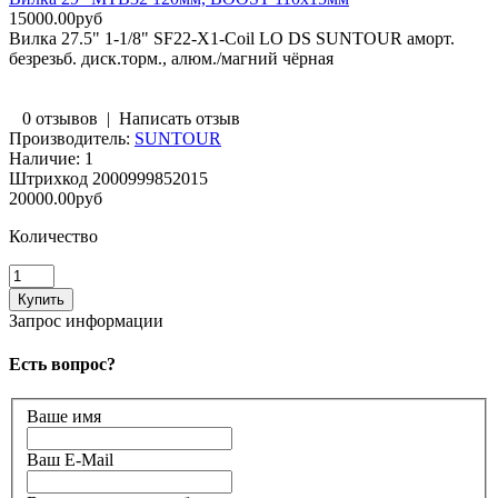
15000.00руб
Вилка 27.5" 1-1/8" SF22-X1-Coil LO DS SUNTOUR аморт.
безрезьб. диск.торм., алюм./магний чёрная
0 отзывов
|
Написать отзыв
Производитель:
SUNTOUR
Наличие:
1
Штрихкод
2000999852015
20000.00руб
Количество
Запрос информации
Есть вопрос?
Ваше имя
Ваш E-Mail