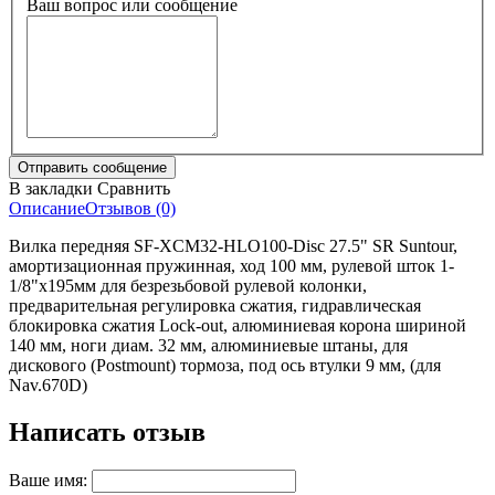
Ваш вопрос или сообщение
В закладки
Сравнить
Описание
Отзывов (0)
Вилка передняя SF-XCM32-HLO100-Disc 27.5" SR Suntour,
амортизационная пружинная, ход 100 мм, рулевой шток 1-
1/8"x195мм для безрезьбовой рулевой колонки,
предварительная регулировка сжатия, гидравлическая
блокировка сжатия Lock-out, алюминиевая корона шириной
140 мм, ноги диам. 32 мм, алюминиевые штаны, для
дискового (Postmount) тормоза, под ось втулки 9 мм, (для
Nav.670D)
Написать отзыв
Ваше имя: