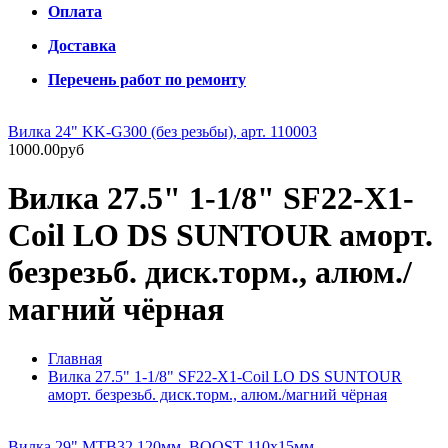
Оплата
Доставка
Перечень работ по ремонту
Вилка 24" KK-G300 (без резьбы), арт. 110003
1000.00руб
Вилка 27.5" 1-1/8" SF22-X1-
Coil LO DS SUNTOUR аморт.
безрезьб. диск.торм., алюм./
магний чёрная
Главная
Вилка 27.5" 1-1/8" SF22-X1-Coil LO DS SUNTOUR
аморт. безрезьб. диск.торм., алюм./магний чёрная
Вилка 29" MTB32 120мм, BOOST 110x15мм