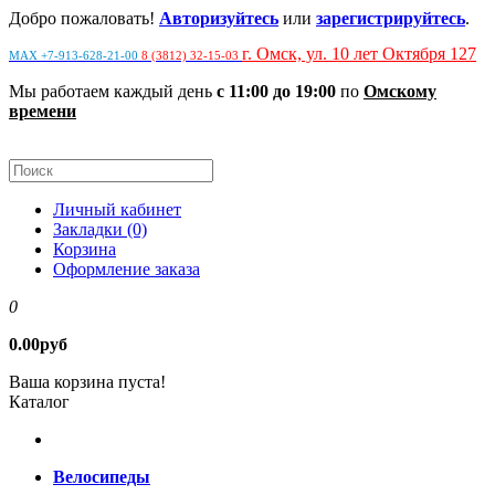
Добро пожаловать!
Авторизуйтесь
или
зарегистрируйтесь
.
г. Омск, ул. 10 лет Октября 127
MAX +7-913-628-21-00
8 (3812) 32-15-03
Мы работаем каждый день
с 11:00 до 19:00
по
Омскому
времени
Личный кабинет
Закладки (0)
Корзина
Оформление заказа
0
0.00руб
Ваша корзина пуста!
Каталог
Велосипеды