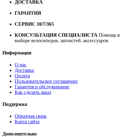
ДОСТАВКА
Бесплатная доставка по городу Омску от
10000 рублей
ГАРАНТИЯ
Гарантия на все велосипеды
1 год*.
СЕРВИС 10/7/365
Профессиональный сервис круглый
год
КОНСУЛЬТАЦИЯ СПЕЦИАЛИСТА
Помощь в
выборе велосипедов, запчастей, аксессуаров
Информация
О нас
Доставка
Оплата
Пользовательское соглашение
Гарантия и обслуживание
Как сделать заказ
Поддержка
Обратная связь
Карта сайта
Дополнительно