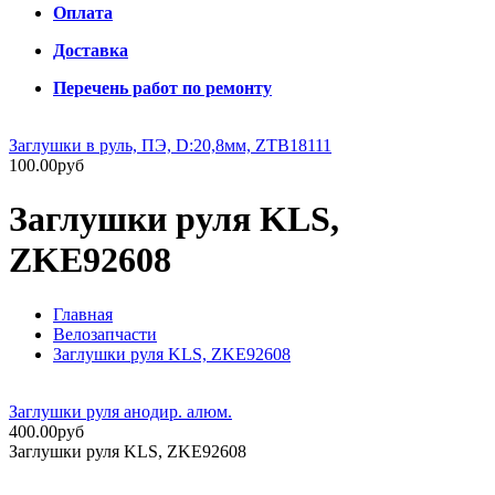
Оплата
Доставка
Перечень работ по ремонту
Заглушки в руль, ПЭ, D:20,8мм, ZTB18111
100.00руб
Заглушки руля KLS,
ZKE92608
Главная
Велозапчасти
Заглушки руля KLS, ZKE92608
Заглушки руля анодир. алюм.
400.00руб
Заглушки руля KLS, ZKE92608