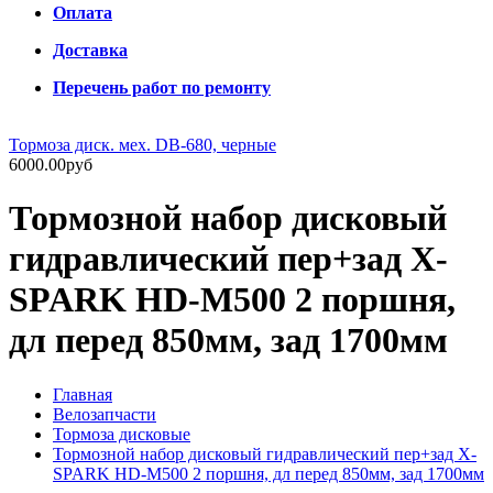
Оплата
Доставка
Перечень работ по ремонту
Тормоза диск. мех. DB-680, черные
6000.00руб
Тормозной набор дисковый
гидравлический пер+зад X-
SPARK HD-M500 2 поршня,
дл перед 850мм, зад 1700мм
Главная
Велозапчасти
Тормоза дисковые
Тормозной набор дисковый гидравлический пер+зад X-
SPARK HD-M500 2 поршня, дл перед 850мм, зад 1700мм