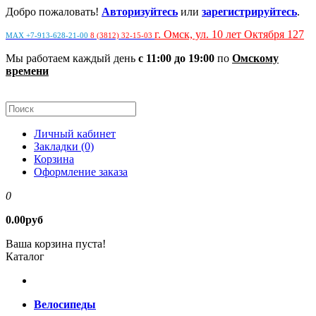
Добро пожаловать!
Авторизуйтесь
или
зарегистрируйтесь
.
г. Омск, ул. 10 лет Октября 127
MAX +7-913-628-21-00
8 (3812) 32-15-03
Мы работаем каждый день
с 11:00 до 19:00
по
Омскому
времени
Личный кабинет
Закладки (0)
Корзина
Оформление заказа
0
0.00руб
Ваша корзина пуста!
Каталог
Велосипеды