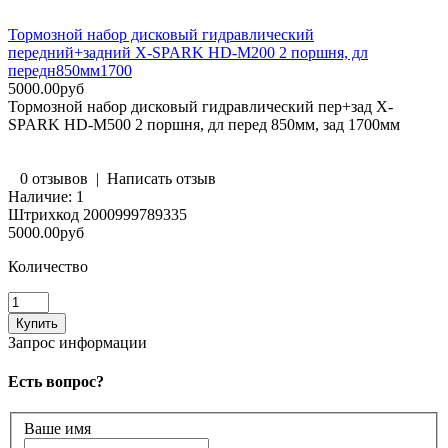
Тормозной набор дисковый гидравлический
передний+задний X-SPARK HD-M200 2 поршня, дл
передн850мм1700
5000.00руб
Тормозной набор дисковый гидравлический пер+зад X-
SPARK HD-M500 2 поршня, дл перед 850мм, зад 1700мм
0 отзывов
|
Написать отзыв
Наличие:
1
Штрихкод
2000999789335
5000.00руб
Количество
Запрос информации
Есть вопрос?
Ваше имя