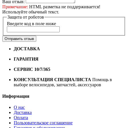
Ваш отзыв:
Примечание:
HTML разметка не поддерживается!
Используйте обычный текст.
Защита от роботов
Введите код в поле ниже
Отправить отзыв
ДОСТАВКА
Бесплатная доставка по городу Омску от
10000 рублей
ГАРАНТИЯ
Гарантия на все велосипеды
1 год*.
СЕРВИС 10/7/365
Профессиональный сервис круглый
год
КОНСУЛЬТАЦИЯ СПЕЦИАЛИСТА
Помощь в
выборе велосипедов, запчастей, аксессуаров
Информация
О нас
Доставка
Оплата
Пользовательское соглашение
Гарантия и обслуживание