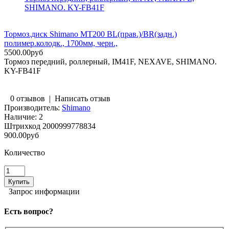
SHIMANO. KY-FB41F
Тормоз.диск Shimano MT200 BL(прав.)/BR(задн.)
полимер.колодк., 1700мм, черн.,
5500.00руб
Тормоз передний, роллерный, IM41F, NEXAVE, SHIMANO.
KY-FB41F
0 отзывов
|
Написать отзыв
Производитель:
Shimano
Наличие:
2
Штрихкод
2000999778834
900.00руб
Количество
Запрос информации
Есть вопрос?