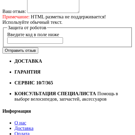
Ваш отзыв:
Примечание:
HTML разметка не поддерживается!
Используйте обычный текст.
Защита от роботов
Введите код в поле ниже
Отправить отзыв
ДОСТАВКА
Бесплатная доставка по городу Омску от
10000 рублей
ГАРАНТИЯ
Гарантия на все велосипеды
1 год*.
СЕРВИС 10/7/365
Профессиональный сервис круглый
год
КОНСУЛЬТАЦИЯ СПЕЦИАЛИСТА
Помощь в
выборе велосипедов, запчастей, аксессуаров
Информация
О нас
Доставка
Оплата