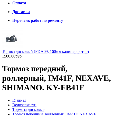
Оплата
Доставка
Перечень работ по ремонту
Тормоз дисковый (FDA09, 160мм калипер ротор)
1500.00руб
Тормоз передний,
роллерный, IM41F, NEXAVE,
SHIMANO. KY-FB41F
Главная
Велозапчасти
Тормоза дисковые
Тормоз передний, роллерный, IM41F, NEXAVE,