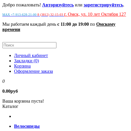
Добро пожаловать!
Авторизуйтесь
или
зарегистрируйтесь
.
г. Омск, ул. 10 лет Октября 127
MAX +7-913-628-21-00
8 (3812) 32-15-03
Мы работаем каждый день
с 11:00 до 19:00
по
Омскому
времени
Личный кабинет
Закладки (0)
Корзина
Оформление заказа
0
0.00руб
Ваша корзина пуста!
Каталог
Велосипеды