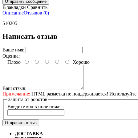
В закладки
Сравнить
Описание
Отзывов (0)
510205
Написать отзыв
Ваше имя:
Оценка:
Плохо
Хорошо
Ваш отзыв:
Примечание:
HTML разметка не поддерживается! Используйте 
Защита от роботов
Введите код в поле ниже
Отправить отзыв
ДОСТАВКА
Бесплатная доставка по городу Омску от 10