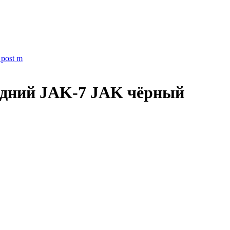
 post m
задний JAK-7 JAK чёрный