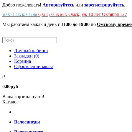
Добро пожаловать!
Авторизуйтесь
или
зарегистрируйтесь
.
г. Омск, ул. 10 лет Октября 127
MAX +7-913-628-21-00
8 (3812) 32-15-03
Мы работаем каждый день
с 11:00 до 19:00
по
Омскому време
Личный кабинет
Закладки (0)
Корзина
Оформление заказа
0
0.00руб
Ваша корзина пуста!
Каталог
Велосипеды
Велозапчасти