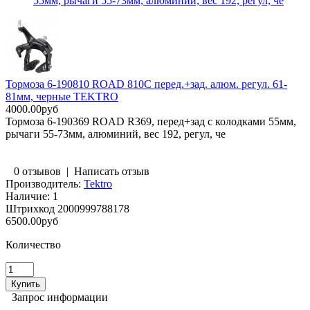
55мм, рычаги 55-73мм, алюминий, вес 192, регул, че
Тормоза 6-190810 ROAD 810C перед.+зад. алюм. регул. 61-
81мм, черные TEKTRO
4000.00руб
Тормоза 6-190369 ROAD R369, перед+зад с колодками 55мм,
рычаги 55-73мм, алюминий, вес 192, регул, че
0 отзывов
|
Написать отзыв
Производитель:
Tektro
Наличие:
1
Штрихкод
2000999788178
6500.00руб
Количество
Запрос информации