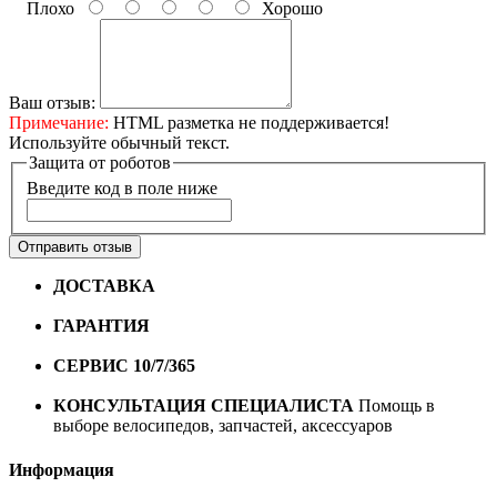
Плохо
Хорошо
Ваш отзыв:
Примечание:
HTML разметка не поддерживается!
Используйте обычный текст.
Защита от роботов
Введите код в поле ниже
Отправить отзыв
ДОСТАВКА
Бесплатная доставка по городу Омску от
10000 рублей
ГАРАНТИЯ
Гарантия на все велосипеды
1 год*.
СЕРВИС 10/7/365
Профессиональный сервис круглый
год
КОНСУЛЬТАЦИЯ СПЕЦИАЛИСТА
Помощь в
выборе велосипедов, запчастей, аксессуаров
Информация