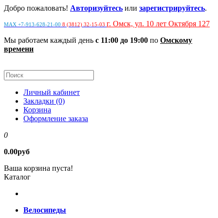
Добро пожаловать!
Авторизуйтесь
или
зарегистрируйтесь
.
г. Омск, ул. 10 лет Октября 127
MAX +7-913-628-21-00
8 (3812) 32-15-03
Мы работаем каждый день
с 11:00 до 19:00
по
Омскому
времени
Личный кабинет
Закладки (0)
Корзина
Оформление заказа
0
0.00руб
Ваша корзина пуста!
Каталог
Велосипеды