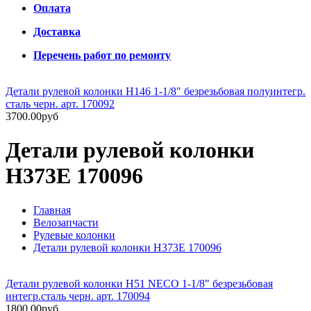
Оплата
Доставка
Перечень работ по ремонту
Детали рулевой колонки H146 1-1/8" безрезьбовая полуинтегр.
сталь черн. арт. 170092
3700.00руб
Детали рулевой колонки
H373E 170096
Главная
Велозапчасти
Рулевые колонки
Детали рулевой колонки H373E 170096
Детали рулевой колонки H51 NECO 1-1/8" безрезьбовая
интегр.сталь черн. арт. 170094
1800.00руб