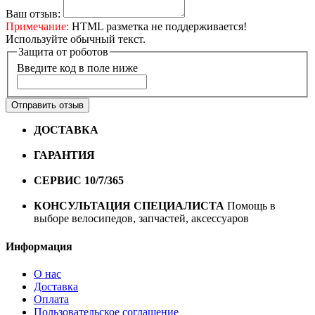
Ваш отзыв:
Примечание:
HTML разметка не поддерживается!
Используйте обычный текст.
Защита от роботов
Введите код в поле ниже
Отправить отзыв
ДОСТАВКА
Бесплатная доставка по городу Омску от
10000 рублей
ГАРАНТИЯ
Гарантия на все велосипеды
1 год*.
СЕРВИС 10/7/365
Профессиональный сервис круглый
год
КОНСУЛЬТАЦИЯ СПЕЦИАЛИСТА
Помощь в
выборе велосипедов, запчастей, аксессуаров
Информация
О нас
Доставка
Оплата
Пользовательское соглашение