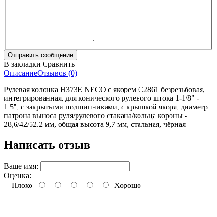
В закладки
Сравнить
Описание
Отзывов (0)
Рулевая колонка H373E NECO с якорем C2861 безрезьбовая,
интегрированная, для конического рулевого штока 1-1/8" -
1.5", с закрытыми подшипниками, с крышкой якоря, диаметр
патрона выноса руля/рулевого стакана/кольца короны -
28,6/42/52.2 мм, общая высота 9,7 мм, стальная, чёрная
Написать отзыв
Ваше имя:
Оценка:
Плохо
Хорошо