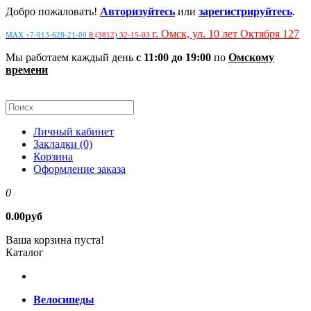
Добро пожаловать!
Авторизуйтесь
или
зарегистрируйтесь
.
г. Омск, ул. 10 лет Октября 127
MAX +7-913-628-21-00
8 (3812) 32-15-03
Мы работаем каждый день
с 11:00 до 19:00
по
Омскому
времени
Личный кабинет
Закладки (0)
Корзина
Оформление заказа
0
0.00руб
Ваша корзина пуста!
Каталог
Велосипеды